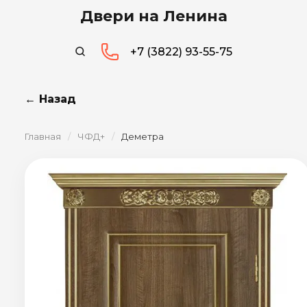
Двери на Ленина
+7 (3822) 93-55-75
← Назад
Главная
/
ЧФД+
/
Деметра