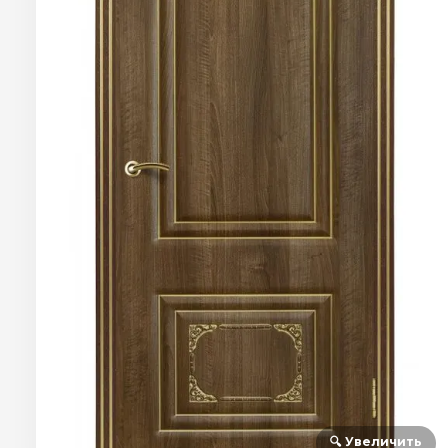
🔍 Увеличить