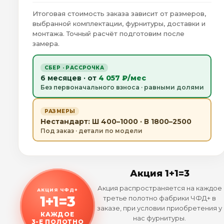
Итоговая стоимость заказа зависит от размеров,
выбранной комплектации, фурнитуры, доставки и
монтажа. Точный расчёт подготовим после
замера.
СБЕР · РАССРОЧКА
6 месяцев · от
4 057 ₽/мес
Без первоначального взноса · равными долями
РАЗМЕРЫ
Нестандарт: Ш 400–1000 · В 1800–2500
Под заказ · детали по модели
Акция 1+1=3
Акция распространяется на каждое
АКЦИЯ ЧФД+
1+1=3
третье полотно фабрики ЧФД+ в
заказе, при условии приобретения у
КАЖДОЕ
нас фурнитуры.
3-Е ПОЛОТНО