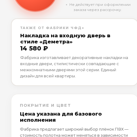
﹡ Не действует при оформлении
заказа через рассрочку.
ТАКЖЕ ОТ ФАБРИКИ ЧФД+
Накладка на входную дверь в
стиле «Деметра»
14 580 ₽
Фабрика изготавливает декоративные накладки на
входные двери, стилистически совпадающие с
межкомнатными дверями этой серии. Единый
дизайн для всей квартиры.
ПОКРЫТИЕ И ЦВЕТ
Цена указана для базового
исполнения
Фабрика предлагает широкий выбор плёнок ПВХ —
стоимость полотна может меняться в зависимости