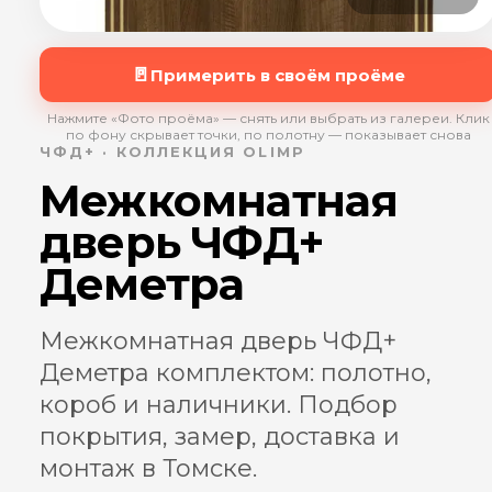
🚪
Примерить в своём проёме
Нажмите «Фото проёма» — снять или выбрать из галереи. Клик
по фону скрывает точки, по полотну — показывает снова
ЧФД+ · КОЛЛЕКЦИЯ OLIMP
Межкомнатная
дверь ЧФД+
Деметра
Межкомнатная дверь ЧФД+
Деметра комплектом: полотно,
короб и наличники. Подбор
покрытия, замер, доставка и
монтаж в Томске.