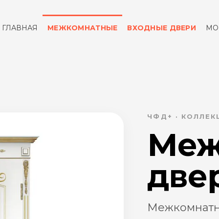
ГЛАВНАЯ
МЕЖКОМНАТНЫЕ
ВХОДНЫЕ ДВЕРИ
МО
ОТЗЫВЫ
КОНТАКТЫ
ЧФД+ · КОЛЛЕ
Меж
две
Межкомнатн