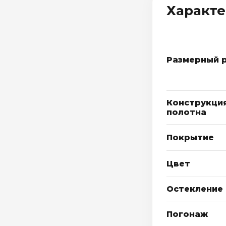
Характ
Размерный 
Конструкци
полотна
Покрытие
Цвет
Остекление
Погонаж