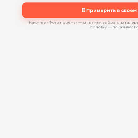
🚪
Примерить в своём
Нажмите «Фото проёма» — снять или выбрать из галере
полотну — показывает 