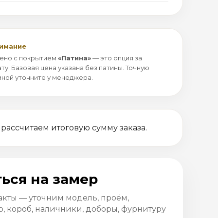
нимание
ено с покрытием
«Патина»
— это опция за
ту. Базовая цена указана без патины. Точную
иной уточните у менеджера.
 рассчитаем итоговую сумму заказа.
ься на замер
акты — уточним модель, проём,
, короб, наличники, доборы, фурнитуру