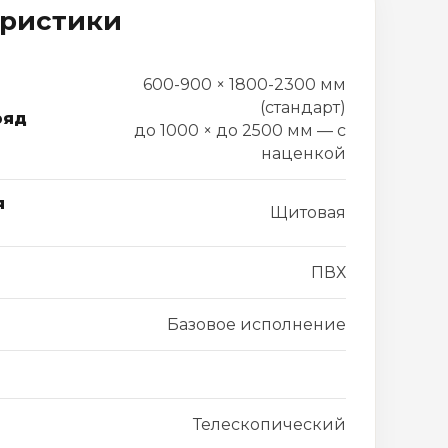
еристики
600-900 × 1800-2300 мм
(стандарт)
ряд
до 1000 × до 2500 мм — с
наценкой
я
Щитовая
ПВХ
Базовое исполнение
Телескопический