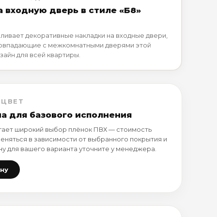
а входную дверь в стиле «Б8»
ливает декоративные накладки на входные двери,
совпадающие с межкомнатными дверями этой
зайн для всей квартиры.
 ЦВЕТ
на для базового исполнения
ает широкий выбор плёнок ПВХ — стоимость
еняться в зависимости от выбранного покрытия и
ну для вашего варианта уточните у менеджера.
ену