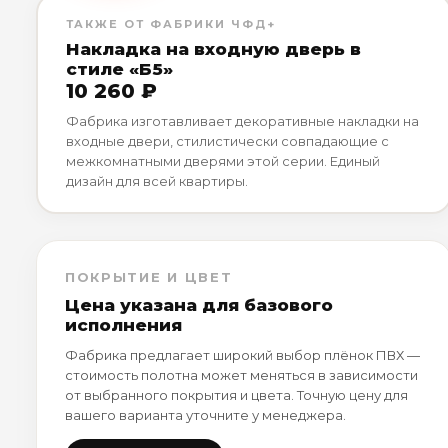
ТАКЖЕ ОТ ФАБРИКИ ЧФД+
Накладка на входную дверь в
стиле «Б5»
10 260 ₽
Фабрика изготавливает декоративные накладки на
входные двери, стилистически совпадающие с
межкомнатными дверями этой серии. Единый
дизайн для всей квартиры.
ПОКРЫТИЕ И ЦВЕТ
Цена указана для базового
исполнения
Фабрика предлагает широкий выбор плёнок ПВХ —
стоимость полотна может меняться в зависимости
от выбранного покрытия и цвета. Точную цену для
вашего варианта уточните у менеджера.