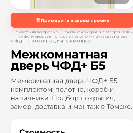
🚪
Примерить в своём проёме
Нажмите «Фото проёма» — снять или выбрать из галереи. Клик
по фону скрывает точки, по полотну — показывает снова
ЧФД+ · КОЛЛЕКЦИЯ БАРОККО
Межкомнатная
дверь ЧФД+ Б5
Межкомнатная дверь ЧФД+ Б5
комплектом: полотно, короб и
наличники. Подбор покрытия,
замер, доставка и монтаж в Томске.
Стоимость