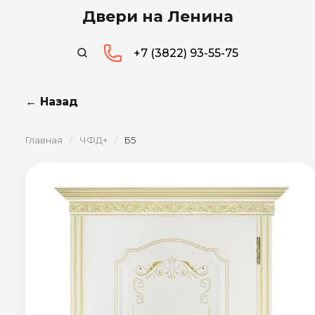
Двери на Ленина
+7 (3822) 93-55-75
← Назад
Главная
/
ЧФД+
/
Б5