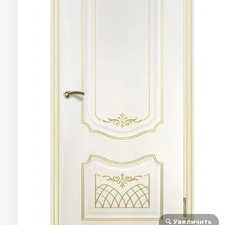
🔍 Увеличить