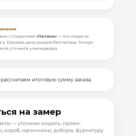
нимание
ено с покрытием
«Патина»
— это опция за
ту. Базовая цена указана без патины. Точную
иной уточните у менеджера.
 рассчитаем итоговую сумму заказа.
ься на замер
акты — уточним модель, проём,
, короб, наличники, доборы, фурнитуру