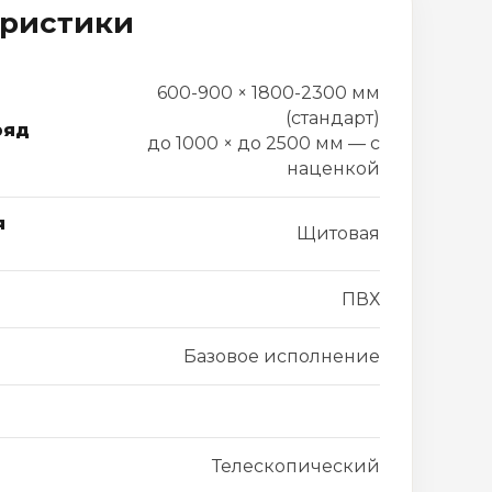
еристики
600-900 × 1800-2300 мм
(стандарт)
ряд
до 1000 × до 2500 мм — с
наценкой
я
Щитовая
ПВХ
Базовое исполнение
Телескопический