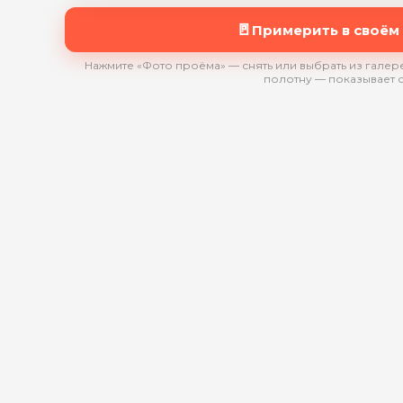
🚪
Примерить в своём
Нажмите «Фото проёма» — снять или выбрать из галере
полотну — показывает 