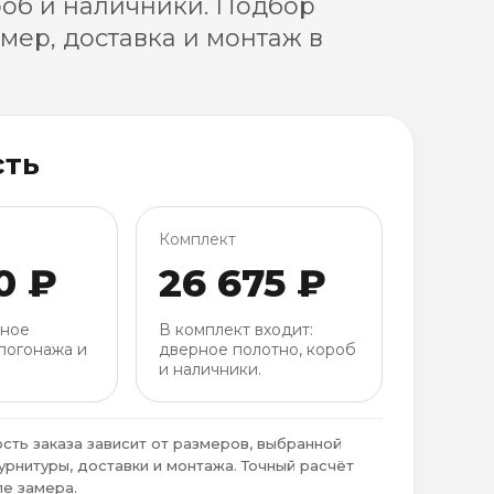
роб и наличники. Подбор
амер, доставка и монтаж в
сть
Комплект
0 ₽
26 675 ₽
рное
В комплект входит:
погонажа и
дверное полотно, короб
и наличники.
сть заказа зависит от размеров, выбранной
урнитуры, доставки и монтажа. Точный расчёт
е замера.