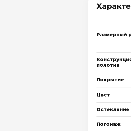
Характ
Размерный 
Конструкци
полотна
Покрытие
Цвет
Остекление
Погонаж