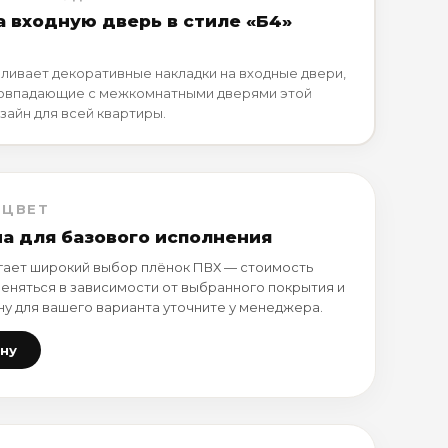
а входную дверь в стиле «Б4»
ливает декоративные накладки на входные двери,
совпадающие с межкомнатными дверями этой
зайн для всей квартиры.
 ЦВЕТ
на для базового исполнения
ает широкий выбор плёнок ПВХ — стоимость
еняться в зависимости от выбранного покрытия и
ну для вашего варианта уточните у менеджера.
ену