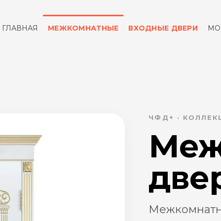
ГЛАВНАЯ
МЕЖКОМНАТНЫЕ
ВХОДНЫЕ ДВЕРИ
МО
ОТЗЫВЫ
КОНТАКТЫ
ЧФД+ · КОЛЛЕ
Меж
две
Межкомнатн