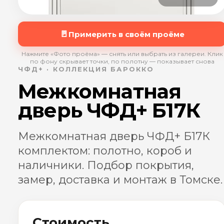
🚪
Примерить в своём проёме
Нажмите «Фото проёма» — снять или выбрать из галереи. Клик
по фону скрывает точки, по полотну — показывает снова
ЧФД+ · КОЛЛЕКЦИЯ БАРОККО
Межкомнатная
дверь ЧФД+ Б17К
Межкомнатная дверь ЧФД+ Б17К
комплектом: полотно, короб и
наличники. Подбор покрытия,
замер, доставка и монтаж в Томске.
Стоимость