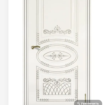
🔍 Увеличить