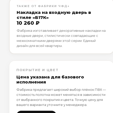
ТАКЖЕ ОТ ФАБРИКИ ЧФД+
Накладка на входную дверь в
стиле «Б17К»
10 260 ₽
Фабрика изготавливает декоративные накладки на
входные двери, стилистически совпадающие с
межкомнатными дверями этой серии. Единый
дизайн для всей квартиры.
ПОКРЫТИЕ И ЦВЕТ
Цена указана для базового
исполнения
Фабрика предлагает широкий выбор плёнок ПВХ —
стоимость полотна может меняться в зависимости
от выбранного покрытия и цвета. Точную цену для
вашего варианта уточните у менеджера.