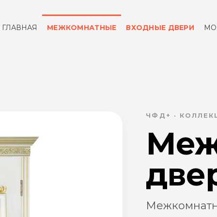
ГЛАВНАЯ
МЕЖКОМНАТНЫЕ
ВХОДНЫЕ ДВЕРИ
МО
ОТЗЫВЫ
КОНТАКТЫ
ЧФД+ · КОЛЛЕ
Меж
две
Межкомнатна