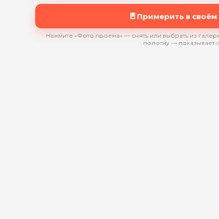
🚪
Примерить в своём
Нажмите «Фото проёма» — снять или выбрать из галере
полотну — показывает 