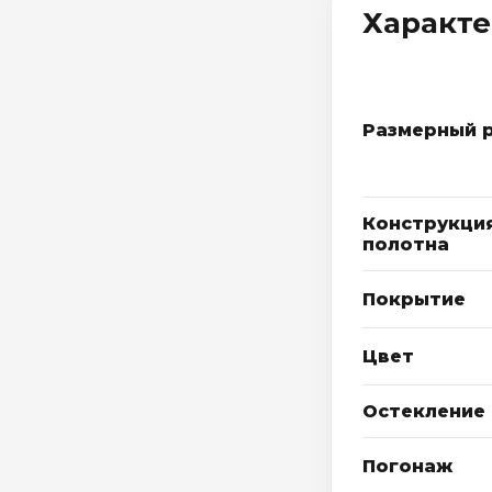
Характ
Размерный 
Конструкци
полотна
Покрытие
Цвет
Остекление
Погонаж