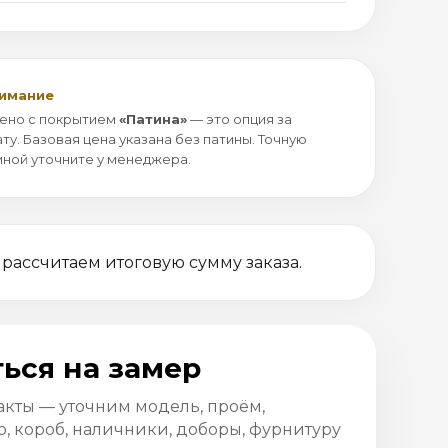
нимание
ено с покрытием
«Патина»
— это опция за
ту. Базовая цена указана без патины. Точную
иной уточните у менеджера.
 рассчитаем итоговую сумму заказа.
ься на замер
акты — уточним модель, проём,
, короб, наличники, доборы, фурнитуру