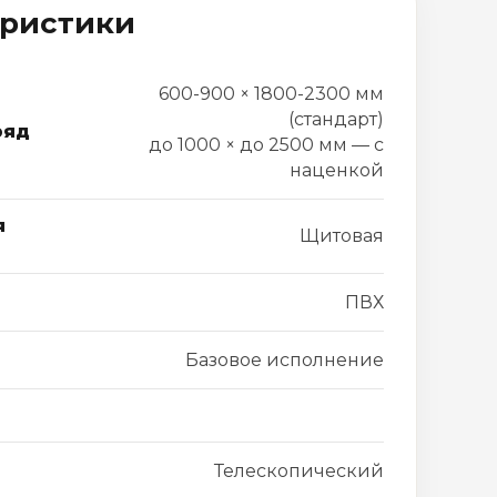
еристики
600-900 × 1800-2300 мм
(стандарт)
ряд
до 1000 × до 2500 мм — с
наценкой
я
Щитовая
ПВХ
Базовое исполнение
Телескопический