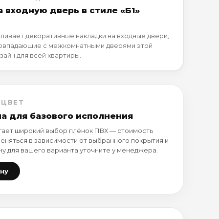
 входную дверь в стиле «Б1»
ливает декоративные накладки на входные двери,
совпадающие с межкомнатными дверями этой
зайн для всей квартиры.
 ЦВЕТ
на для базового исполнения
ает широкий выбор плёнок ПВХ — стоимость
еняться в зависимости от выбранного покрытия и
ну для вашего варианта уточните у менеджера.
ену