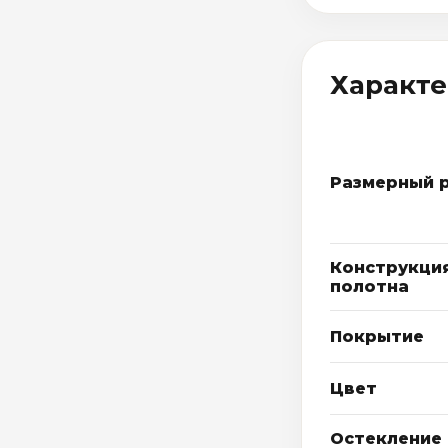
Характ
Размерный 
Конструкци
полотна
Покрытие
Цвет
Остекление