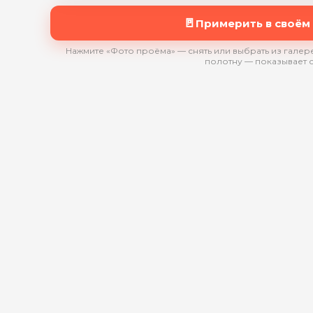
🚪
Примерить в своём
Нажмите «Фото проёма» — снять или выбрать из галере
полотну — показывает 