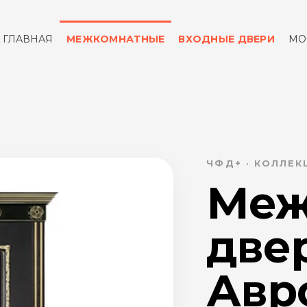
ГЛАВНАЯ
МЕЖКОМНАТНЫЕ
ВХОДНЫЕ ДВЕРИ
МО
ОТЗЫВЫ
КОНТАКТЫ
ЧФД+ · КОЛЛЕК
Меж
две
Авр