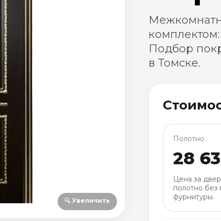
Межкомнатн
комплектом:
Подбор покр
в Томске.
Стоимо
Полотно
28 6
Цена за две
полотно без 
фурнитуры.
🔍 Увеличить