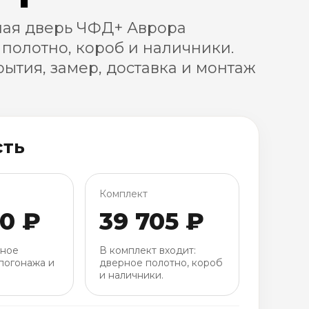
ая дверь ЧФД+ Аврора
 полотно, короб и наличники.
ытия, замер, доставка и монтаж
сть
Комплект
30 ₽
39 705 ₽
рное
В комплект входит:
погонажа и
дверное полотно, короб
и наличники.