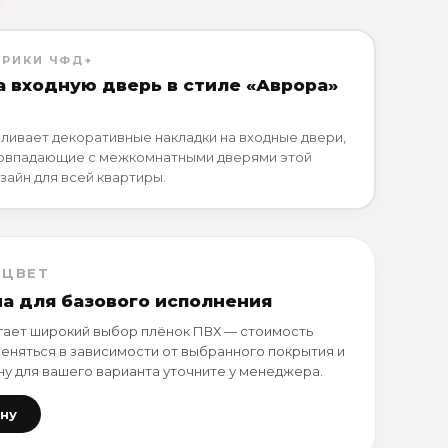
БРИКИ ЧФД+
а входную дверь в стиле «Аврора»
ливает декоративные накладки на входные двери,
совпадающие с межкомнатными дверями этой
зайн для всей квартиры.
 ЦВЕТ
на для базового исполнения
ает широкий выбор плёнок ПВХ — стоимость
еняться в зависимости от выбранного покрытия и
ну для вашего варианта уточните у менеджера.
ену