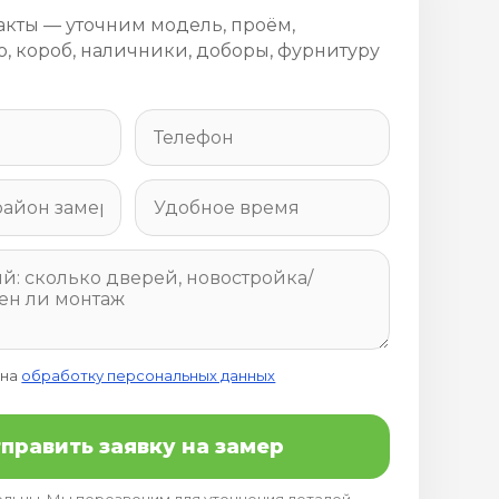
акты — уточним модель, проём,
, короб, наличники, доборы, фурнитуру
 на
обработку персональных данных
править заявку на замер