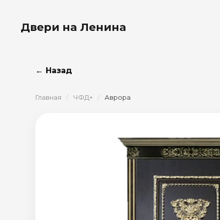
Двери на Ленина
← Назад
Главная
/
ЧФД+
/
Аврора