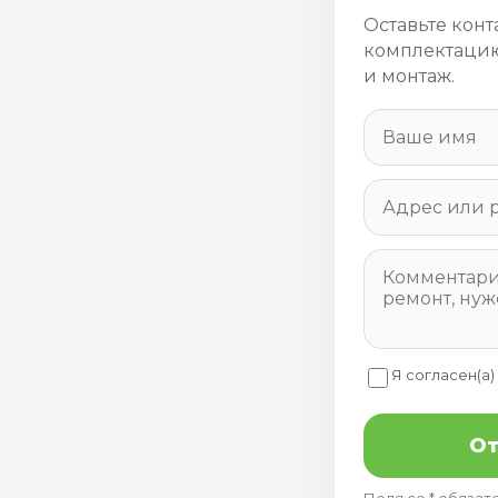
Оставьте конт
комплектацию
и монтаж.
Я согласен(а)
От