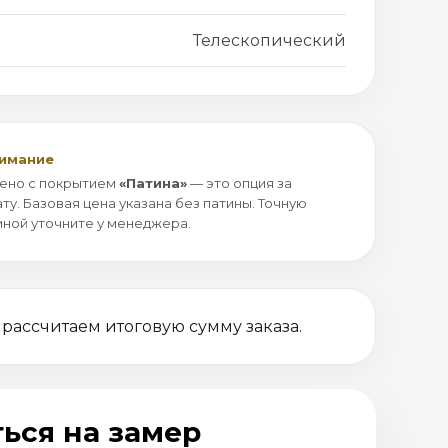
Телескопический
нимание
ено с покрытием
«Патина»
— это опция за
ту. Базовая цена указана без патины. Точную
иной уточните у менеджера.
 рассчитаем итоговую сумму заказа.
ься на замер