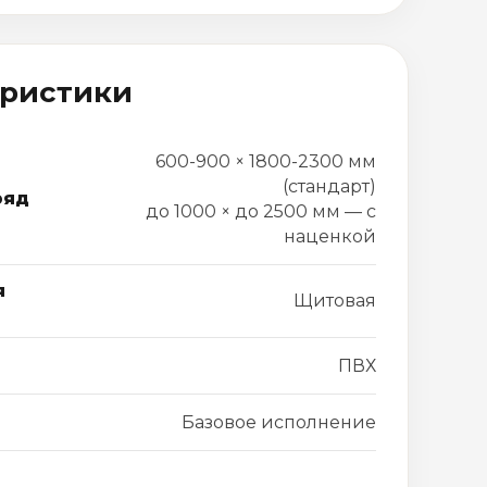
еристики
600-900 × 1800-2300 мм
(стандарт)
ряд
до 1000 × до 2500 мм — с
наценкой
я
Щитовая
ПВХ
Базовое исполнение