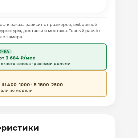
ость заказа зависит от размеров, выбранной
фурнитуры, доставки и монтажа. Точный расчёт
ле замера.
ОЧКА
 от
3 684 ₽/мес
ального взноса · равными долями
 Ш 400–1000 · В 1800–2500
етали по модели
еристики