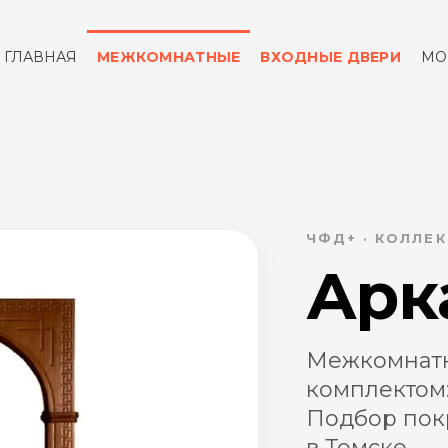
ГЛАВНАЯ
МЕЖКОМНАТНЫЕ
ВХОДНЫЕ ДВЕРИ
МО
ОТЗЫВЫ
КОНТАКТЫ
ЧФД+ · КОЛЛЕК
Арк
Межкомнатн
комплектом:
Подбор покр
в Томске.