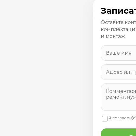
Записа
Оставьте кон
комплектацию
и монтаж.
Я согласен(а