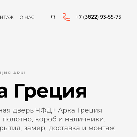
+7 (3822) 93-55-75
НТАЖ
О НАС
ЦИЯ ARKI
а Греция
ая дверь ЧФД+ Арка Греция
 полотно, короб и наличники.
ытия, замер, доставка и монтаж