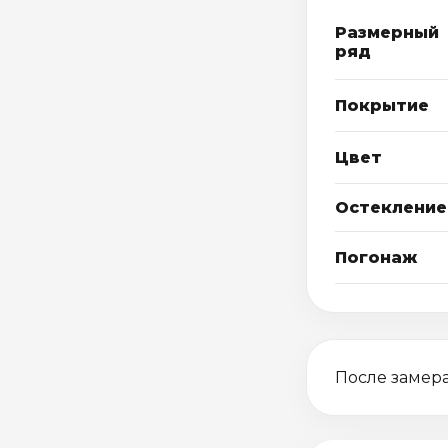
Размерный
ряд
Покрытие
Цвет
Остекление
Погонаж
После замера