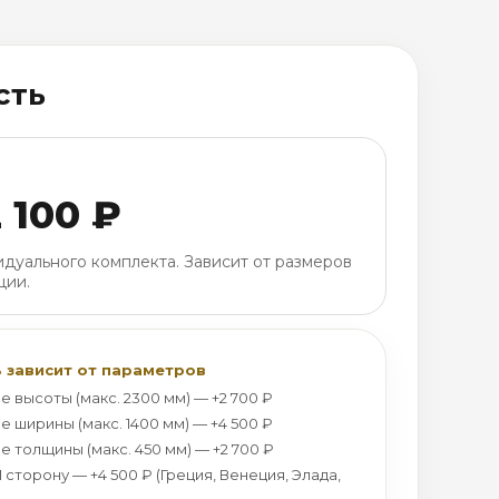
сть
 100 ₽
дуального комплекта. Зависит от размеров
ции.
 зависит от параметров
е высоты (макс. 2300 мм) — +2 700 ₽
е ширины (макс. 1400 мм) — +4 500 ₽
е толщины (макс. 450 мм) — +2 700 ₽
 1 сторону — +4 500 ₽ (Греция, Венеция, Элада,