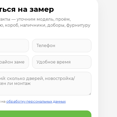
ться на замер
такты — уточним модель, проём,
, короб, наличники, доборы, фурнитуру
) на
обработку персональных данных