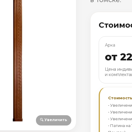
Стоимо
Арка
от 22
Цена индиви
и комплекта
Стоимость
• Увеличени
• Увеличени
• Увеличени
🔍 Увеличить
• Патина на