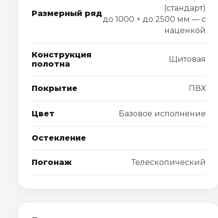
(стандарт)
Размерный ряд
до 1000 × до 2500 мм — с
наценкой
Конструкция
Щитовая
полотна
Покрытие
ПВХ
Цвет
Базовое исполнение
Остекление
Погонаж
Телескопический