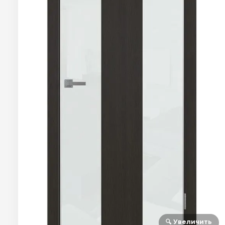
🔍 Увеличить