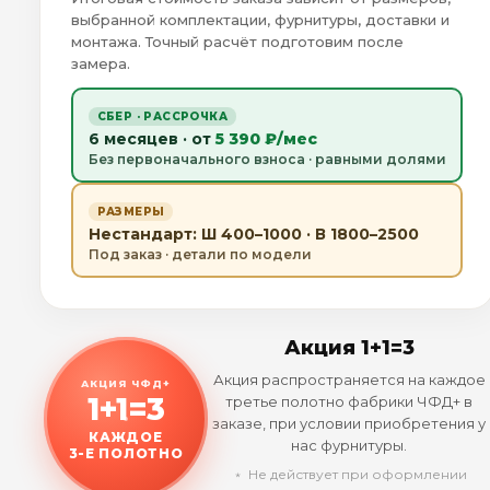
выбранной комплектации, фурнитуры, доставки и
монтажа. Точный расчёт подготовим после
замера.
СБЕР · РАССРОЧКА
6 месяцев · от
5 390 ₽/мес
Без первоначального взноса · равными долями
РАЗМЕРЫ
Нестандарт: Ш 400–1000 · В 1800–2500
Под заказ · детали по модели
Акция 1+1=3
Акция распространяется на каждое
АКЦИЯ ЧФД+
1+1=3
третье полотно фабрики ЧФД+ в
заказе, при условии приобретения у
КАЖДОЕ
нас фурнитуры.
3-Е ПОЛОТНО
﹡ Не действует при оформлении