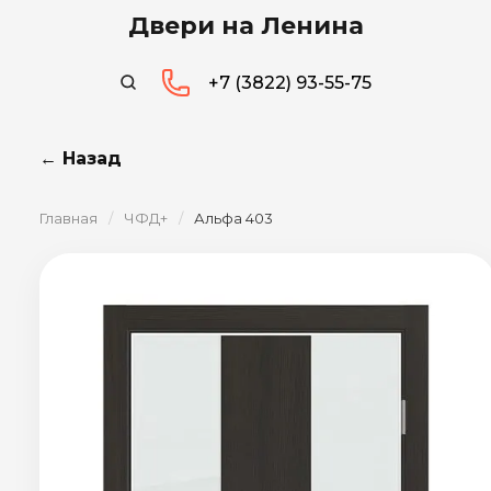
Двери на Ленина
+7 (3822) 93-55-75
← Назад
Главная
/
ЧФД+
/
Альфа 403