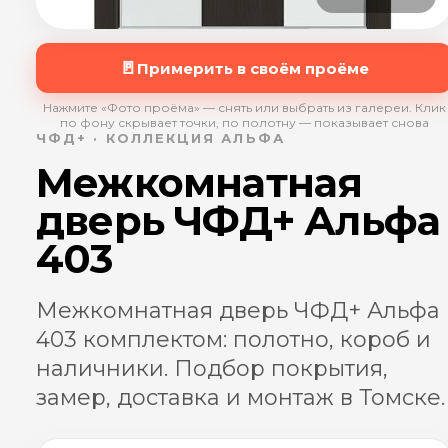
🚪
Примерить в своём проёме
Нажмите «Фото проёма» — снять или выбрать из галереи. Клик
по фону скрывает точки, по полотну — показывает снова
ЧФД+ · КОЛЛЕКЦИЯ АЛЬФА
Межкомнатная
дверь ЧФД+ Альфа
403
Межкомнатная дверь ЧФД+ Альфа
403 комплектом: полотно, короб и
наличники. Подбор покрытия,
замер, доставка и монтаж в Томске.