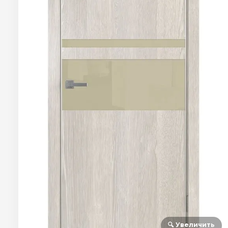
🔍 Увеличить