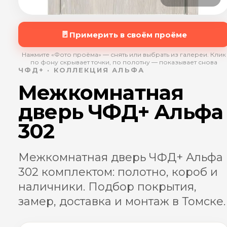
🚪
Примерить в своём проёме
Нажмите «Фото проёма» — снять или выбрать из галереи. Клик
по фону скрывает точки, по полотну — показывает снова
ЧФД+ · КОЛЛЕКЦИЯ АЛЬФА
Межкомнатная
дверь ЧФД+ Альфа
302
Межкомнатная дверь ЧФД+ Альфа
302 комплектом: полотно, короб и
наличники. Подбор покрытия,
замер, доставка и монтаж в Томске.