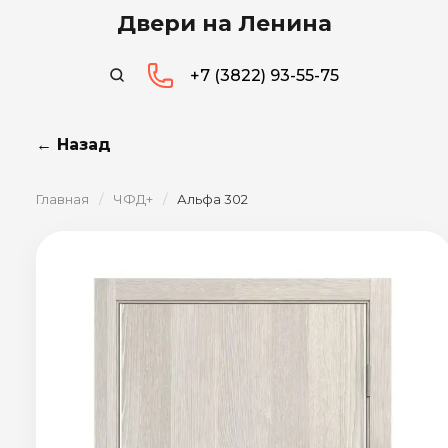
Двери на Ленина
+7 (3822) 93-55-75
← Назад
Главная
/
ЧФД+
/
Альфа 302