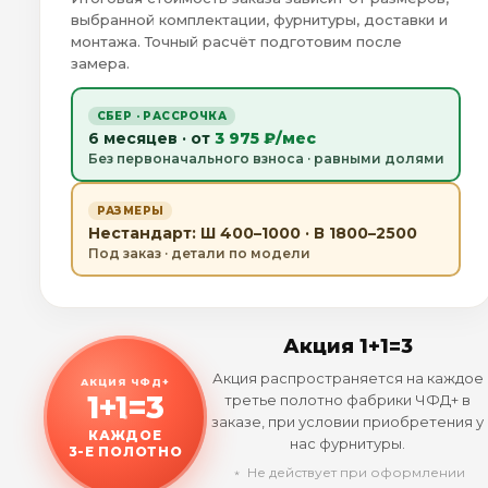
выбранной комплектации, фурнитуры, доставки и
монтажа. Точный расчёт подготовим после
замера.
СБЕР · РАССРОЧКА
6 месяцев · от
3 975 ₽/мес
Без первоначального взноса · равными долями
РАЗМЕРЫ
Нестандарт: Ш 400–1000 · В 1800–2500
Под заказ · детали по модели
Акция 1+1=3
Акция распространяется на каждое
АКЦИЯ ЧФД+
1+1=3
третье полотно фабрики ЧФД+ в
заказе, при условии приобретения у
КАЖДОЕ
нас фурнитуры.
3-Е ПОЛОТНО
﹡ Не действует при оформлении