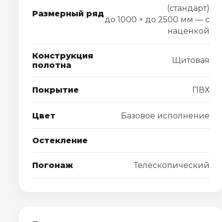
(стандарт)
Размерный ряд
до 1000 × до 2500 мм — с
наценкой
Конструкция
Щитовая
полотна
Покрытие
ПВХ
Цвет
Базовое исполнение
Остекление
Погонаж
Телескопический