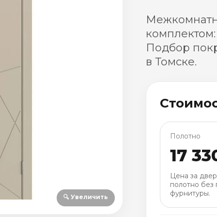
Межкомнатн
комплектом:
Подбор покр
в Томске.
Стоимо
Полотно
17 33
Цена за две
полотно без 
фурнитуры.
🔍 Увеличить