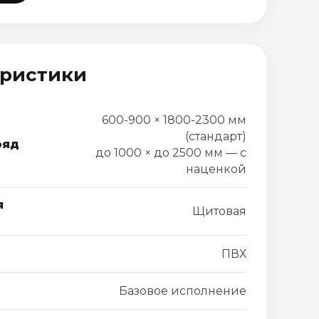
еристики
600-900 × 1800-2300 мм
(стандарт)
ряд
до 1000 × до 2500 мм — с
наценкой
я
Щитовая
ПВХ
Базовое исполнение