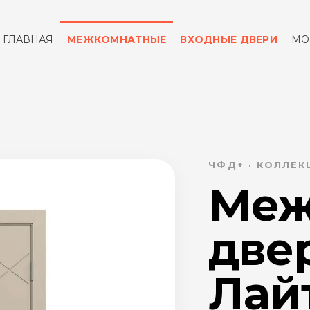
ГЛАВНАЯ
МЕЖКОМНАТНЫЕ
ВХОДНЫЕ ДВЕРИ
МО
ОТЗЫВЫ
КОНТАКТЫ
ЧФД+ · КОЛЛЕК
Меж
две
Лай