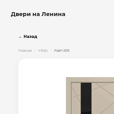
Двери на Ленина
← Назад
Главная
/
ЧФД+
/
Лайт 205