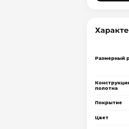
Характ
Размерный 
Конструкци
полотна
Покрытие
Цвет