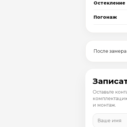
Остекление
Погонаж
После замера
Записат
Оставьте конт
комплектацию
и монтаж.