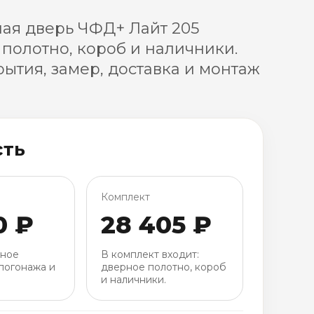
ая дверь ЧФД+ Лайт 205
 полотно, короб и наличники.
ытия, замер, доставка и монтаж
сть
Комплект
0 ₽
28 405 ₽
рное
В комплект входит:
погонажа и
дверное полотно, короб
и наличники.