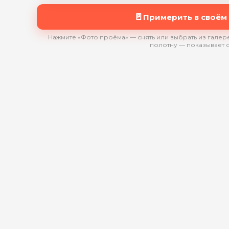
🚪
Примерить в своём
Нажмите «Фото проёма» — снять или выбрать из галере
полотну — показывает 