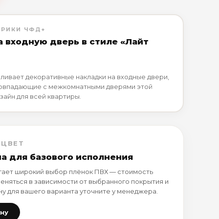
БРИКИ ЧФД+
а входную дверь в стиле «Лайт
ливает декоративные накладки на входные двери,
совпадающие с межкомнатными дверями этой
зайн для всей квартиры.
 ЦВЕТ
на для базового исполнения
ает широкий выбор плёнок ПВХ — стоимость
еняться в зависимости от выбранного покрытия и
ну для вашего варианта уточните у менеджера.
ену