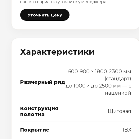
вашего варианта уточните у менеджера.
Уточнить цену
Характеристики
600-900 × 1800-2300 мм
(стандарт)
Размерный ряд
до 1000 × до 2500 мм — с
наценкой
Конструкция
Щитовая
полотна
Покрытие
ПВХ