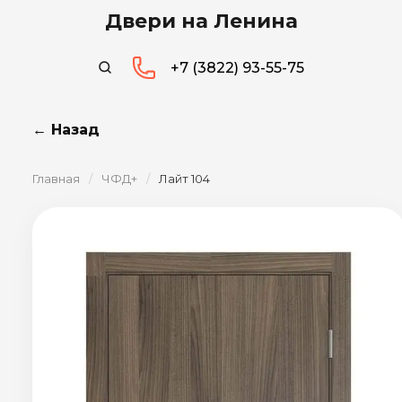
Двери на Ленина
+7 (3822) 93-55-75
← Назад
Главная
/
ЧФД+
/
Лайт 104