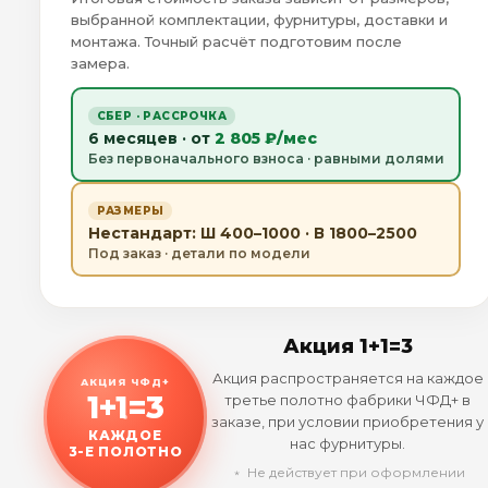
выбранной комплектации, фурнитуры, доставки и
монтажа. Точный расчёт подготовим после
замера.
СБЕР · РАССРОЧКА
6 месяцев · от
2 805 ₽/мес
Без первоначального взноса · равными долями
РАЗМЕРЫ
Нестандарт: Ш 400–1000 · В 1800–2500
Под заказ · детали по модели
Акция 1+1=3
Акция распространяется на каждое
АКЦИЯ ЧФД+
1+1=3
третье полотно фабрики ЧФД+ в
заказе, при условии приобретения у
КАЖДОЕ
нас фурнитуры.
3-Е ПОЛОТНО
﹡ Не действует при оформлении