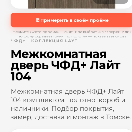
🚪
Примерить в своём проёме
Нажмите «Фото проёма» — снять или выбрать из галереи. Клик
по фону скрывает точки, по полотну — показывает снова
ЧФД+ · КОЛЛЕКЦИЯ LAYT
Межкомнатная
дверь ЧФД+ Лайт
104
Межкомнатная дверь ЧФД+ Лайт
104 комплектом: полотно, короб и
наличники. Подбор покрытия,
замер, доставка и монтаж в Томске.