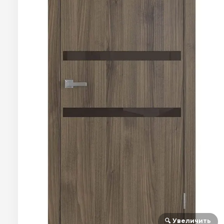
🔍 Увеличить