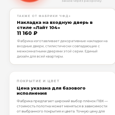
заказа через рассрочку.
ТАКЖЕ ОТ ФАБРИКИ ЧФД+
Накладка на входную дверь в
стиле «Лайт 104»
11 160 ₽
Фабрика изготавливает декоративные накладки на
входные двери, стилистически совпадающие с
межкомнатными дверями этой серии. Единый
дизайн для всей квартиры.
ПОКРЫТИЕ И ЦВЕТ
Цена указана для базового
исполнения
Фабрика предлагает широкий выбор плёнок ПВХ —
стоимость полотна может меняться в зависимости
от выбранного покрытия и цвета. Точную цену для