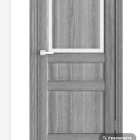
🔍 Увеличить