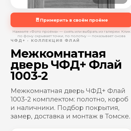
🚪
Примерить в своём проёме
Нажмите «Фото проёма» — снять или выбрать из галереи. Клик
по фону скрывает точки, по полотну — показывает снова
ЧФД+ · КОЛЛЕКЦИЯ ФЛАЙ
Межкомнатная
дверь ЧФД+ Флай
1003-2
Межкомнатная дверь ЧФД+ Флай
1003-2 комплектом: полотно, короб
и наличники. Подбор покрытия,
замер, доставка и монтаж в Томске.