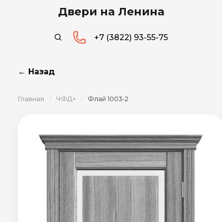
Двери на Ленина
+7 (3822) 93-55-75
← Назад
Главная
/
ЧФД+
/
Флай 1003-2