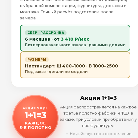
выбранной комплектации, фурнитуры, доставки и
монтажа. Точный расчёт подготовим после
замера.
СБЕР · РАССРОЧКА
6 месяцев · от
3 410 ₽/мес
Без первоначального взноса · равными долями
РАЗМЕРЫ
Нестандарт: Ш 400–1000 · В 1800–2500
Под заказ · детали по модели
Акция 1+1=3
Акция распространяется на каждое
АКЦИЯ ЧФД+
1+1=3
третье полотно фабрики ЧФД+ в
заказе, при условии приобретения у
КАЖДОЕ
нас фурнитуры.
3-Е ПОЛОТНО
﹡ Не действует при оформлении