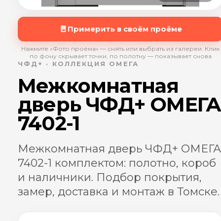
🚪
Примерить в своём проёме
Нажмите «Фото проёма» — снять или выбрать из галереи. Клик
по фону скрывает точки, по полотну — показывает снова
ЧФД+ · КОЛЛЕКЦИЯ ОМЕГА
Межкомнатная
дверь ЧФД+ ОМЕГ
7402-1
Межкомнатная дверь ЧФД+ ОМЕГА
7402-1 комплектом: полотно, короб
и наличники. Подбор покрытия,
замер, доставка и монтаж в Томске.