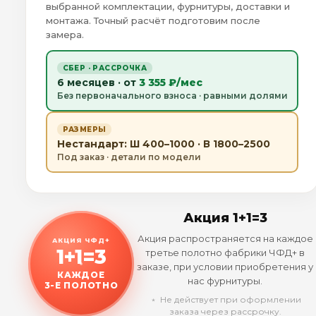
выбранной комплектации, фурнитуры, доставки и
монтажа. Точный расчёт подготовим после
замера.
СБЕР · РАССРОЧКА
6 месяцев · от
3 355 ₽/мес
Без первоначального взноса · равными долями
РАЗМЕРЫ
Нестандарт: Ш 400–1000 · В 1800–2500
Под заказ · детали по модели
Акция 1+1=3
Акция распространяется на каждое
АКЦИЯ ЧФД+
1+1=3
третье полотно фабрики ЧФД+ в
заказе, при условии приобретения у
КАЖДОЕ
нас фурнитуры.
3-Е ПОЛОТНО
﹡ Не действует при оформлении
заказа через рассрочку.