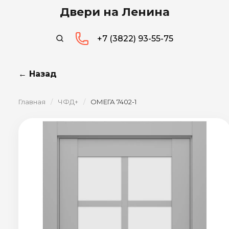
Двери на Ленина
+7 (3822) 93-55-75
← Назад
Главная
/
ЧФД+
/
ОМЕГА 7402-1