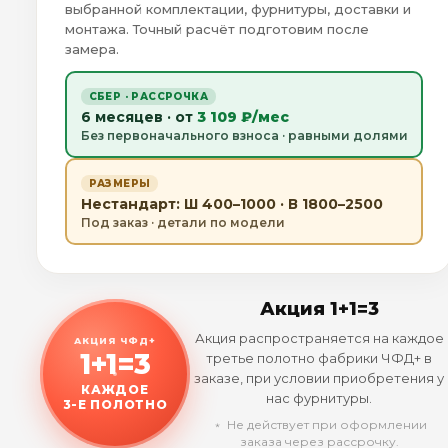
выбранной комплектации, фурнитуры, доставки и
монтажа. Точный расчёт подготовим после
замера.
СБЕР · РАССРОЧКА
6 месяцев · от
3 109 ₽/мес
Без первоначального взноса · равными долями
РАЗМЕРЫ
Нестандарт: Ш 400–1000 · В 1800–2500
Под заказ · детали по модели
Акция 1+1=3
Акция распространяется на каждое
АКЦИЯ ЧФД+
1+1=3
третье полотно фабрики ЧФД+ в
заказе, при условии приобретения у
КАЖДОЕ
нас фурнитуры.
3-Е ПОЛОТНО
﹡ Не действует при оформлении
заказа через рассрочку.