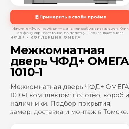
🚪
Примерить в своём проёме
Нажмите «Фото проёма» — снять или выбрать из галереи. Клик
по фону скрывает точки, по полотну — показывает снова
ЧФД+ · КОЛЛЕКЦИЯ ОМЕГА
Межкомнатная
дверь ЧФД+ ОМЕГ
1010-1
Межкомнатная дверь ЧФД+ ОМЕГА
1010-1 комплектом: полотно, короб 
наличники. Подбор покрытия,
замер, доставка и монтаж в Томске.