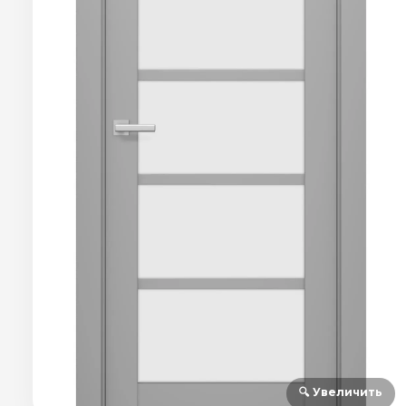
🔍 Увеличить