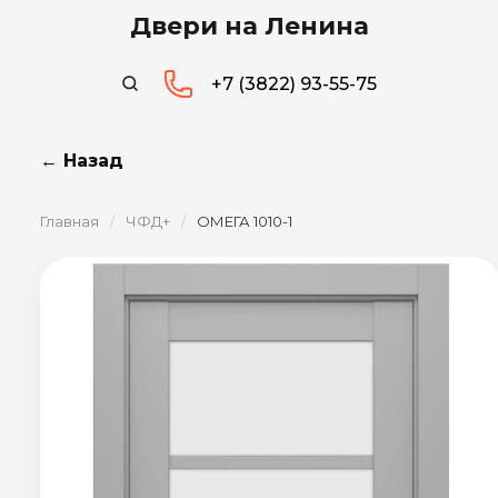
Двери на Ленина
+7 (3822) 93-55-75
← Назад
Главная
/
ЧФД+
/
ОМЕГА 1010-1