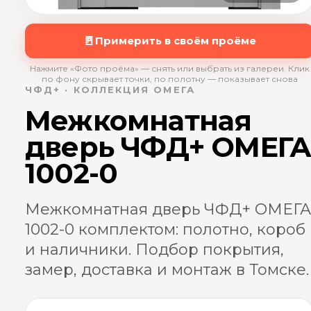
🚪
Примерить в своём проёме
Нажмите «Фото проёма» — снять или выбрать из галереи. Клик
по фону скрывает точки, по полотну — показывает снова
ЧФД+ · КОЛЛЕКЦИЯ ОМЕГА
Межкомнатная
дверь ЧФД+ ОМЕГ
1002-0
Межкомнатная дверь ЧФД+ ОМЕГА
1002-0 комплектом: полотно, короб
и наличники. Подбор покрытия,
замер, доставка и монтаж в Томске.