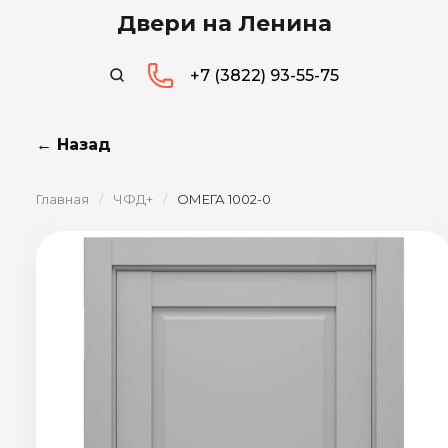
Двери на Ленина
+7 (3822) 93-55-75
← Назад
Главная
/
ЧФД+
/
ОМЕГА 1002-0