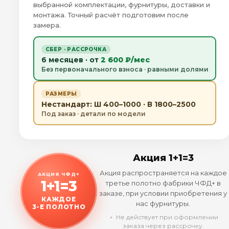
выбранной комплектации, фурнитуры, доставки и
монтажа. Точный расчёт подготовим после
замера.
СБЕР · РАССРОЧКА
6 месяцев · от
2 600 ₽/мес
Без первоначального взноса · равными долями
РАЗМЕРЫ
Нестандарт: Ш 400–1000 · В 1800–2500
Под заказ · детали по модели
Акция 1+1=3
Акция распространяется на каждое
АКЦИЯ ЧФД+
1+1=3
третье полотно фабрики ЧФД+ в
заказе, при условии приобретения у
КАЖДОЕ
нас фурнитуры.
3-Е ПОЛОТНО
﹡ Не действует при оформлении
заказа через рассрочку.