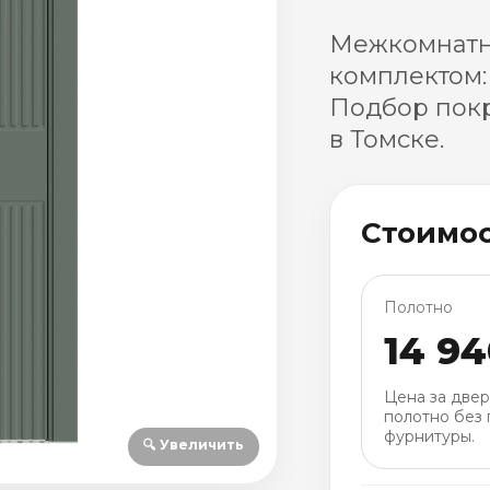
Межкомнатна
комплектом:
Подбор покр
в Томске.
Стоимо
Полотно
14 94
Цена за две
полотно без 
фурнитуры.
🔍 Увеличить