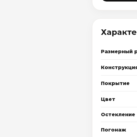
Характ
Размерный 
Конструкци
Покрытие
Цвет
Остекление
Погонаж