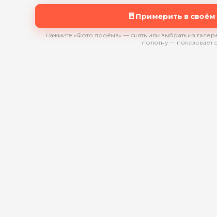
🚪
Примерить в своём
Нажмите «Фото проёма» — снять или выбрать из галере
полотну — показывает 