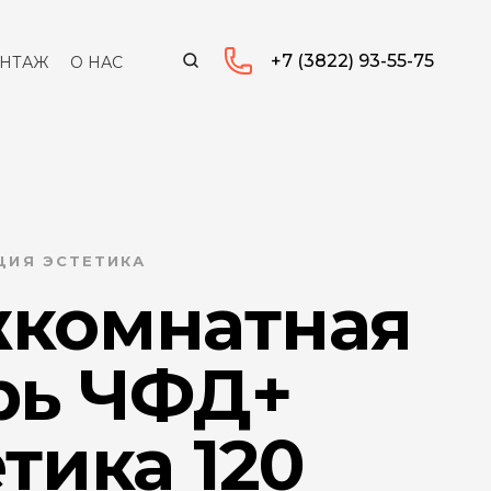
+7 (3822) 93-55-75
НТАЖ
О НАС
ЦИЯ ЭСТЕТИКА
комнатная
рь ЧФД+
тика 120