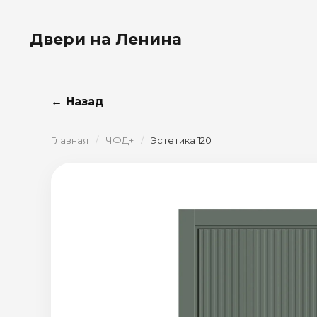
Двери на Ленина
← Назад
Главная
/
ЧФД+
/
Эстетика 120