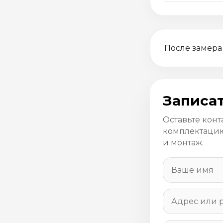
После замера
Записат
Оставьте конт
комплектацию
и монтаж.