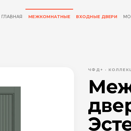
ГЛАВНАЯ
МЕЖКОМНАТНЫЕ
ВХОДНЫЕ ДВЕРИ
МО
ОТЗЫВЫ
КОНТАКТЫ
ЧФД+ · КОЛЛЕК
Меж
две
Эсте