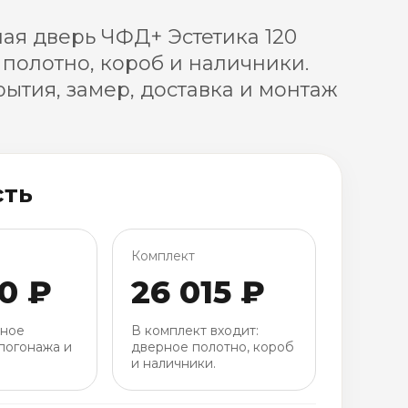
я дверь ЧФД+ Эстетика 120
 полотно, короб и наличники.
ытия, замер, доставка и монтаж
сть
Комплект
0 ₽
26 015 ₽
рное
В комплект входит:
погонажа и
дверное полотно, короб
и наличники.