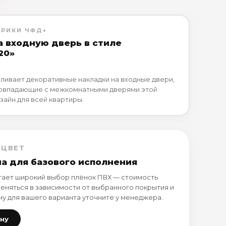
БРИКИ ЧФД+
а входную дверь в стиле
20»
ливает декоративные накладки на входные двери,
совпадающие с межкомнатными дверями этой
зайн для всей квартиры.
 ЦВЕТ
на для базового исполнения
ает широкий выбор плёнок ПВХ — стоимость
еняться в зависимости от выбранного покрытия и
ну для вашего варианта уточните у менеджера.
ену