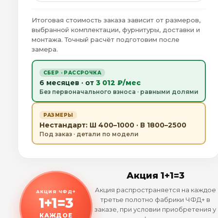
Итоговая стоимость заказа зависит от размеров,
выбранной комплектации, фурнитуры, доставки и
монтажа. Точный расчёт подготовим после
замера.
СБЕР · РАССРОЧКА
6 месяцев · от
3 012 ₽/мес
Без первоначального взноса · равными долями
РАЗМЕРЫ
Нестандарт: Ш 400–1000 · В 1800–2500
Под заказ · детали по модели
Акция 1+1=3
Акция распространяется на каждое
АКЦИЯ ЧФД+
1+1=3
третье полотно фабрики ЧФД+ в
заказе, при условии приобретения у
КАЖДОЕ