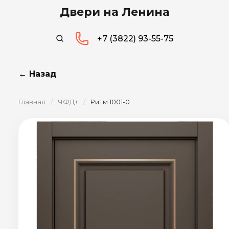
Двери на Ленина
+7 (3822) 93-55-75
← Назад
Главная
/
ЧФД+
/
Ритм 1001-0