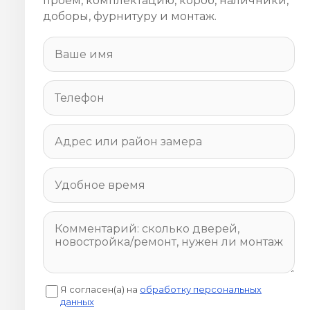
проём, комплектацию, короб, наличники,
доборы, фурнитуру и монтаж.
Я согласен(а) на
обработку персональных
данных