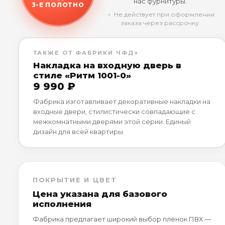
нас фурнитуры.
3-Е ПОЛОТНО
﹡ Не действует при оформлении
заказа через рассрочку.
ТАКЖЕ ОТ ФАБРИКИ ЧФД+
Накладка на входную дверь в
стиле «Ритм 1001-0»
9 990 ₽
Фабрика изготавливает декоративные накладки на
входные двери, стилистически совпадающие с
межкомнатными дверями этой серии. Единый
дизайн для всей квартиры.
ПОКРЫТИЕ И ЦВЕТ
Цена указана для базового
исполнения
Фабрика предлагает широкий выбор плёнок ПВХ —