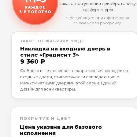
заказе, при условии приобретения у
КАЖДОЕ
нас фурнитуры.
3-Е ПОЛОТНО
﹡ Не действует при оформлении
заказа через рассрочку.
ТАКЖЕ ОТ ФАБРИКИ ЧФД+
Накладка на входную дверь в
стиле «Градиент 3»
9 360 ₽
Фабрика изготавливает декоративные накладки на
входные двери, стилистически совпадающие с
межкомнатными дверями этой серии. Единый
дизайн для всей квартиры.
ПОКРЫТИЕ И ЦВЕТ
Цена указана для базового
исполнения