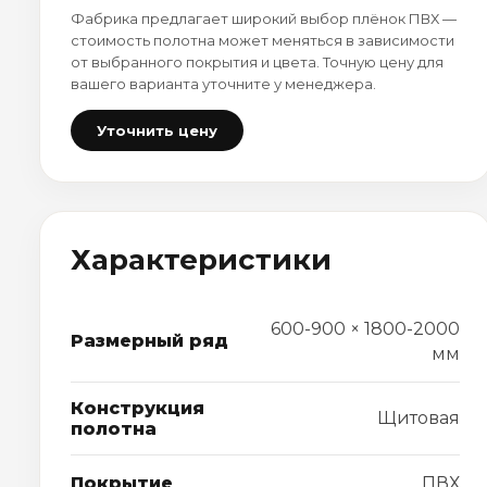
Фабрика предлагает широкий выбор плёнок ПВХ —
стоимость полотна может меняться в зависимости
от выбранного покрытия и цвета. Точную цену для
вашего варианта уточните у менеджера.
Уточнить цену
Характеристики
600-900 × 1800-2000
Размерный ряд
мм
Конструкция
Щитовая
полотна
Покрытие
ПВХ