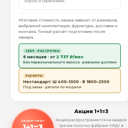
короб и наличники.
Итоговая стоимость заказа зависит от размеров,
выбранной комплектации, фурнитуры, доставки и
монтажа. Точный расчёт подготовим после
замера.
СБЕР · РАССРОЧКА
6 месяцев · от
2 737 ₽/мес
Без первоначального взноса · равными долями
РАЗМЕРЫ
Нестандарт: Ш 400–1000 · В 1800–2500
Под заказ · детали по модели
Акция 1+1=3
Акция распространяется на каждое
АКЦИЯ ЧФД+
1+1=3
третье полотно фабрики ЧФД+ в