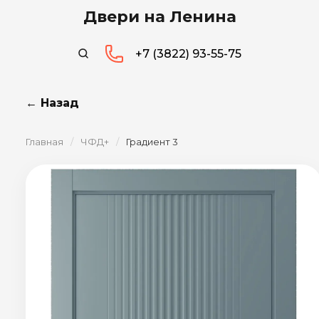
Двери на Ленина
+7 (3822) 93-55-75
← Назад
Главная
/
ЧФД+
/
Градиент 3