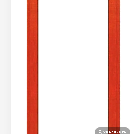
🔍 Увеличить