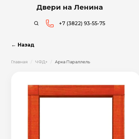
Двери на Ленина
+7 (3822) 93-55-75
← Назад
Главная
/
ЧФД+
/
Арка Параллель