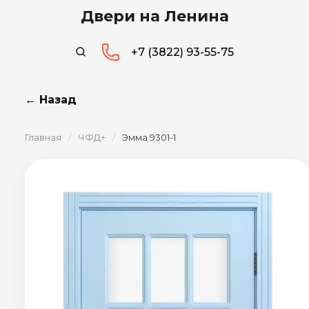
Двери на Ленина
+7 (3822) 93-55-75
← Назад
Главная
/
ЧФД+
/
Эмма 9301-1