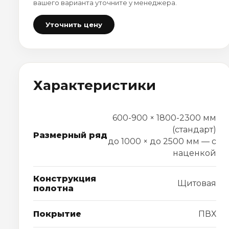
вашего варианта уточните у менеджера.
Уточнить цену
Характеристики
600-900 × 1800-2300 мм
(стандарт)
Размерный ряд
до 1000 × до 2500 мм — с
наценкой
Конструкция
Щитовая
полотна
Покрытие
ПВХ