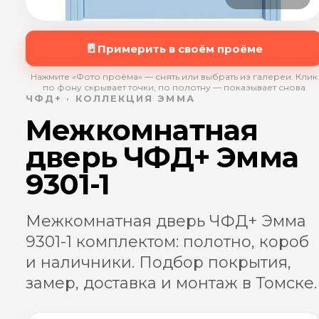
🚪
Примерить в своём проёме
Нажмите «Фото проёма» — снять или выбрать из галереи. Клик
по фону скрывает точки, по полотну — показывает снова
ЧФД+ · КОЛЛЕКЦИЯ ЭММА
Межкомнатная
дверь ЧФД+ Эмма
9301-1
Межкомнатная дверь ЧФД+ Эмма
9301-1 комплектом: полотно, короб
и наличники. Подбор покрытия,
замер, доставка и монтаж в Томске.