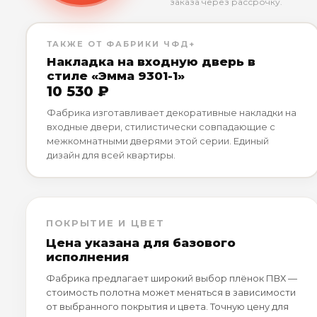
заказа через рассрочку.
ТАКЖЕ ОТ ФАБРИКИ ЧФД+
Накладка на входную дверь в
стиле «Эмма 9301-1»
10 530 ₽
Фабрика изготавливает декоративные накладки на
входные двери, стилистически совпадающие с
межкомнатными дверями этой серии. Единый
дизайн для всей квартиры.
ПОКРЫТИЕ И ЦВЕТ
Цена указана для базового
исполнения
Фабрика предлагает широкий выбор плёнок ПВХ —
стоимость полотна может меняться в зависимости
от выбранного покрытия и цвета. Точную цену для