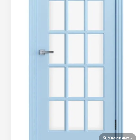
🔍 Увеличить