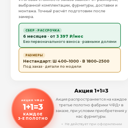
выбранной комплектации, фурнитуры, доставки и
монтажа. Точный расчёт подготовим после
замера.
СБЕР · РАССРОЧКА
6 месяцев · от
3 397 ₽/мес
Без первоначального взноса · равными долями
РАЗМЕРЫ
Нестандарт: Ш 400–1000 · В 1800–2500
Под заказ · детали по модели
Акция 1+1=3
Акция распространяется на каждое
АКЦИЯ ЧФД+
1+1=3
третье полотно фабрики ЧФД+ в
заказе, при условии приобретения у
КАЖДОЕ
нас фурнитуры.
3-Е ПОЛОТНО
﹡ Не действует при оформлении