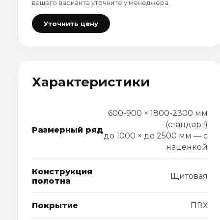
вашего варианта уточните у менеджера.
Уточнить цену
Характеристики
600-900 × 1800-2300 мм
(стандарт)
Размерный ряд
до 1000 × до 2500 мм — с
наценкой
Конструкция
Щитовая
полотна
Покрытие
ПВХ