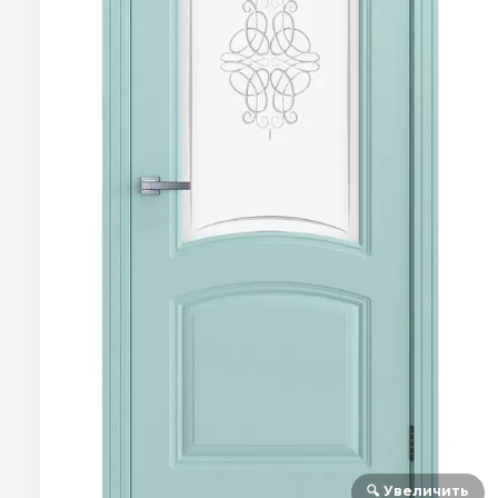
🔍 Увеличить