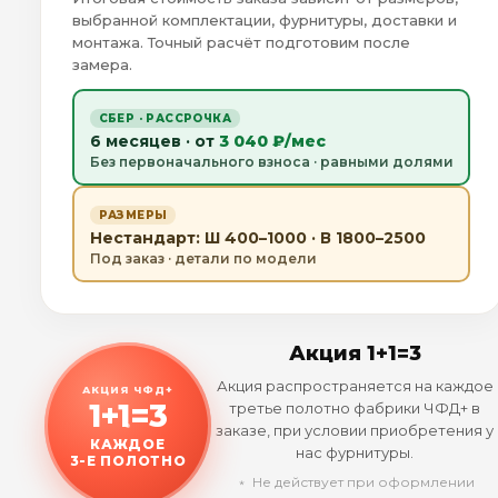
выбранной комплектации, фурнитуры, доставки и
монтажа. Точный расчёт подготовим после
замера.
СБЕР · РАССРОЧКА
6 месяцев · от
3 040 ₽/мес
Без первоначального взноса · равными долями
РАЗМЕРЫ
Нестандарт: Ш 400–1000 · В 1800–2500
Под заказ · детали по модели
Акция 1+1=3
Акция распространяется на каждое
АКЦИЯ ЧФД+
1+1=3
третье полотно фабрики ЧФД+ в
заказе, при условии приобретения у
КАЖДОЕ
нас фурнитуры.
3-Е ПОЛОТНО
﹡ Не действует при оформлении