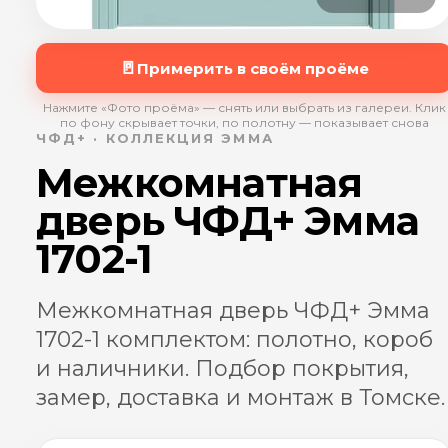
🚪
Примерить в своём проёме
Нажмите «Фото проёма» — снять или выбрать из галереи. Клик
по фону скрывает точки, по полотну — показывает снова
ЧФД+ · КОЛЛЕКЦИЯ ЭММА
Межкомнатная
дверь ЧФД+ Эмма
1702-1
Межкомнатная дверь ЧФД+ Эмма
1702-1 комплектом: полотно, короб
и наличники. Подбор покрытия,
замер, доставка и монтаж в Томске.