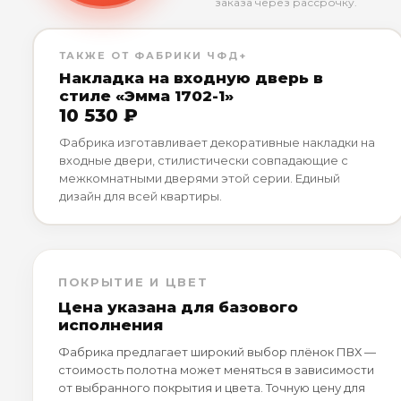
заказа через рассрочку.
ТАКЖЕ ОТ ФАБРИКИ ЧФД+
Накладка на входную дверь в
стиле «Эмма 1702-1»
10 530 ₽
Фабрика изготавливает декоративные накладки на
входные двери, стилистически совпадающие с
межкомнатными дверями этой серии. Единый
дизайн для всей квартиры.
ПОКРЫТИЕ И ЦВЕТ
Цена указана для базового
исполнения
Фабрика предлагает широкий выбор плёнок ПВХ —
стоимость полотна может меняться в зависимости
от выбранного покрытия и цвета. Точную цену для