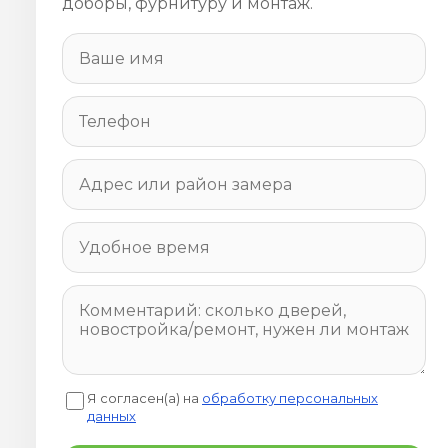
доборы, фурнитуру и монтаж.
Я согласен(а) на
обработку персональных
данных