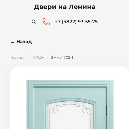
Двери на Ленина
+7 (3822) 93-55-75
← Назад
Главная
/
ЧФД+
/
Эмма 1702-1