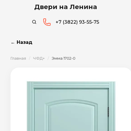
Двери на Ленина
+7 (3822) 93-55-75
← Назад
Главная
/
ЧФД+
/
Эмма 1702-0