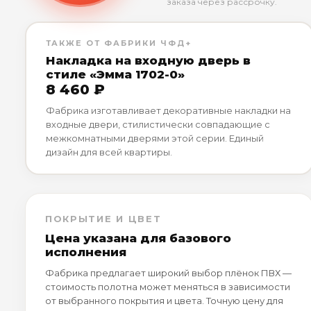
заказа через рассрочку.
ТАКЖЕ ОТ ФАБРИКИ ЧФД+
Накладка на входную дверь в
стиле «Эмма 1702-0»
8 460 ₽
Фабрика изготавливает декоративные накладки на
входные двери, стилистически совпадающие с
межкомнатными дверями этой серии. Единый
дизайн для всей квартиры.
ПОКРЫТИЕ И ЦВЕТ
Цена указана для базового
исполнения
Фабрика предлагает широкий выбор плёнок ПВХ —
стоимость полотна может меняться в зависимости
от выбранного покрытия и цвета. Точную цену для