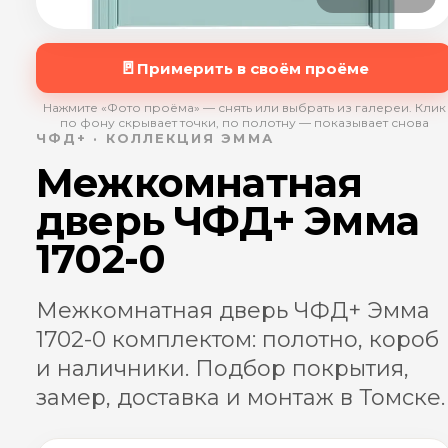
🚪
Примерить в своём проёме
Нажмите «Фото проёма» — снять или выбрать из галереи. Клик
по фону скрывает точки, по полотну — показывает снова
ЧФД+ · КОЛЛЕКЦИЯ ЭММА
Межкомнатная
дверь ЧФД+ Эмма
1702-0
Межкомнатная дверь ЧФД+ Эмма
1702-0 комплектом: полотно, короб
и наличники. Подбор покрытия,
замер, доставка и монтаж в Томске.