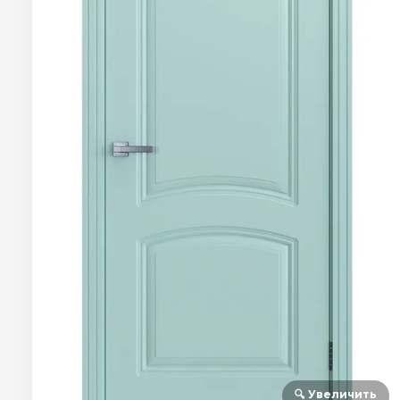
🔍 Увеличить