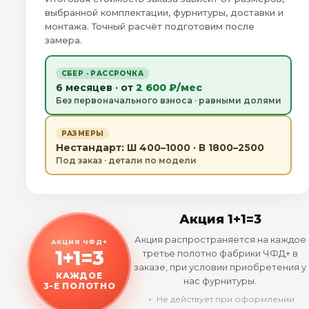
выбранной комплектации, фурнитуры, доставки и
монтажа. Точный расчёт подготовим после
замера.
СБЕР · РАССРОЧКА
6 месяцев · от
2 600 ₽/мес
Без первоначального взноса · равными долями
РАЗМЕРЫ
Нестандарт: Ш 400–1000 · В 1800–2500
Под заказ · детали по модели
Акция 1+1=3
Акция распространяется на каждое
АКЦИЯ ЧФД+
1+1=3
третье полотно фабрики ЧФД+ в
заказе, при условии приобретения у
КАЖДОЕ
нас фурнитуры.
3-Е ПОЛОТНО
﹡ Не действует при оформлении