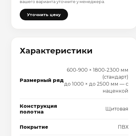
вашего варианта уточните у менеджера.
Уточнить цену
Характеристики
600-900 × 1800-2300 мм
(стандарт)
Размерный ряд
до 1000 × до 2500 мм — с
наценкой
Конструкция
Щитовая
полотна
Покрытие
ПВХ