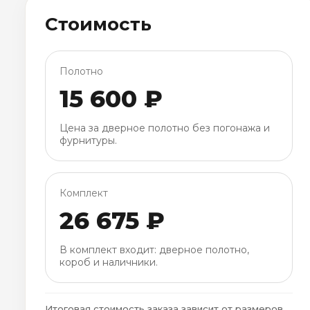
Стоимость
Полотно
15 600 ₽
Цена за дверное полотно без погонажа и
фурнитуры.
Комплект
26 675 ₽
В комплект входит: дверное полотно,
короб и наличники.
Итоговая стоимость заказа зависит от размеров,