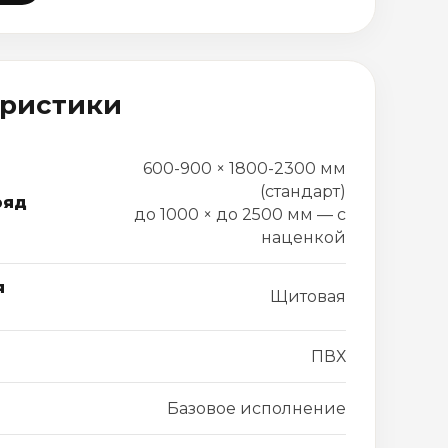
еристики
600-900 × 1800-2300 мм
(стандарт)
ряд
до 1000 × до 2500 мм — с
наценкой
я
Щитовая
ПВХ
Базовое исполнение