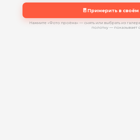
🚪
Примерить в своём
Нажмите «Фото проёма» — снять или выбрать из галере
полотну — показывает 