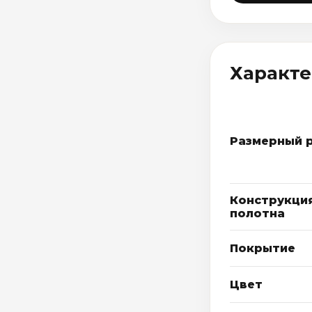
Характ
Размерный 
Конструкци
полотна
Покрытие
Цвет