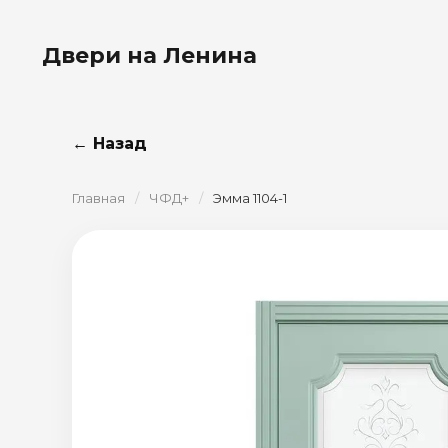
Двери на Ленина
← Назад
Главная
/
ЧФД+
/
Эмма 1104-1