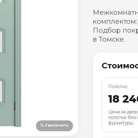
Межкомнатна
комплектом:
Подбор покр
в Томске.
Стоимо
Полотно
18 24
Цена за две
полотно без 
фурнитуры.
🔍 Увеличить