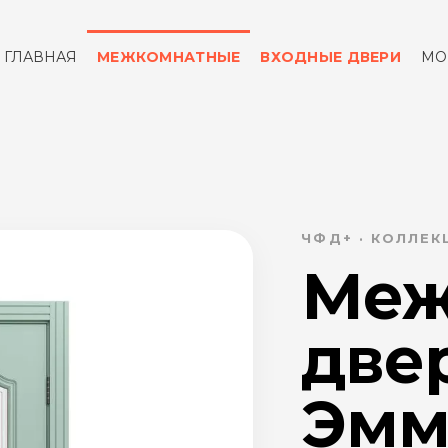
ГЛАВНАЯ
МЕЖКОМНАТНЫЕ
ВХОДНЫЕ ДВЕРИ
МО
ОТЗЫВЫ
КОНТАКТЫ
ЧФД+ · КОЛЛЕ
Меж
две
Эмма