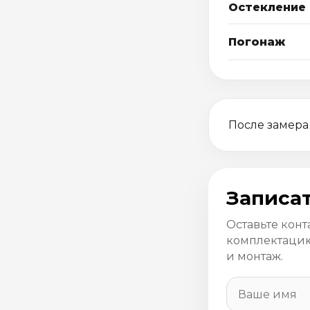
Остекление
Погонаж
После замера
Записат
Оставьте конт
комплектацию
и монтаж.