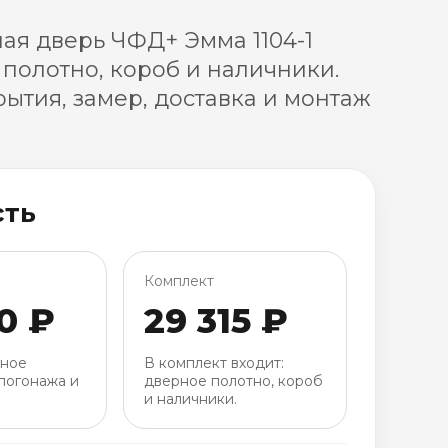
я дверь ЧФД+ Эмма 1104-1
 полотно, короб и наличники.
ытия, замер, доставка и монтаж
сть
Комплект
0 ₽
29 315 ₽
рное
В комплект входит:
погонажа и
дверное полотно, короб
и наличники.