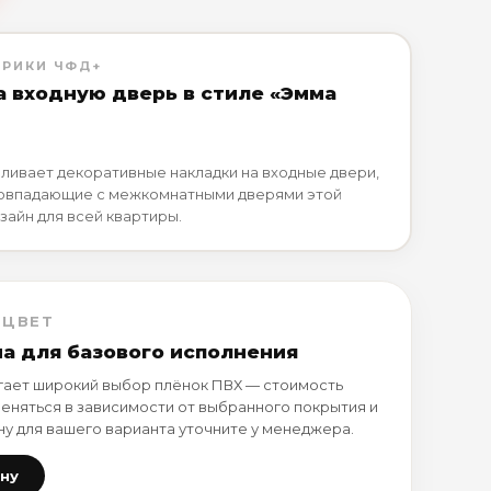
БРИКИ ЧФД+
а входную дверь в стиле «Эмма
ливает декоративные накладки на входные двери,
совпадающие с межкомнатными дверями этой
зайн для всей квартиры.
 ЦВЕТ
на для базового исполнения
ает широкий выбор плёнок ПВХ — стоимость
еняться в зависимости от выбранного покрытия и
ну для вашего варианта уточните у менеджера.
ену