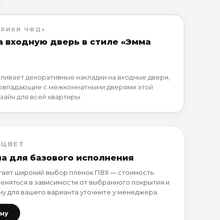
БРИКИ ЧФД+
а входную дверь в стиле «Эмма
ливает декоративные накладки на входные двери,
совпадающие с межкомнатными дверями этой
зайн для всей квартиры.
 ЦВЕТ
на для базового исполнения
ает широкий выбор плёнок ПВХ — стоимость
еняться в зависимости от выбранного покрытия и
ну для вашего варианта уточните у менеджера.
ену