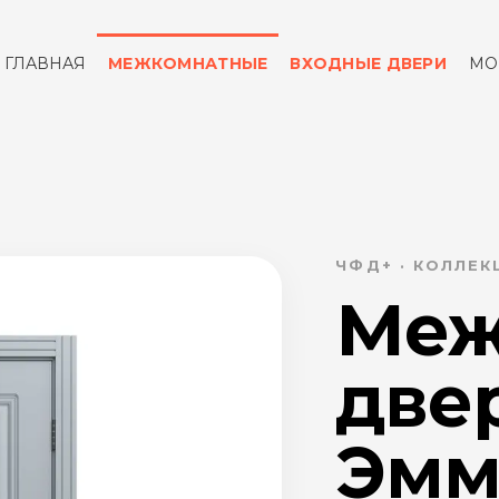
ГЛАВНАЯ
МЕЖКОМНАТНЫЕ
ВХОДНЫЕ ДВЕРИ
МО
ОТЗЫВЫ
КОНТАКТЫ
ЧФД+ · КОЛЛЕ
Меж
две
Эмма