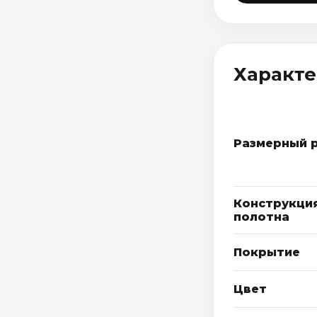
Характ
Размерный 
Конструкци
полотна
Покрытие
Цвет