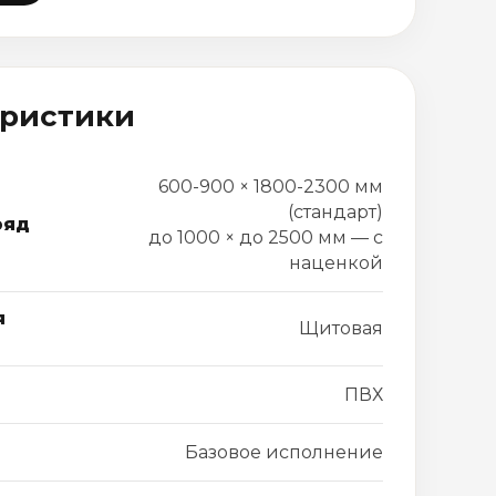
еристики
600-900 × 1800-2300 мм
(стандарт)
ряд
до 1000 × до 2500 мм — с
наценкой
я
Щитовая
ПВХ
Базовое исполнение