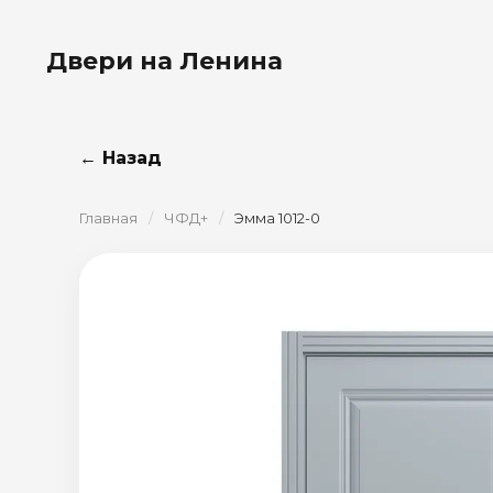
Двери на Ленина
← Назад
Главная
/
ЧФД+
/
Эмма 1012-0