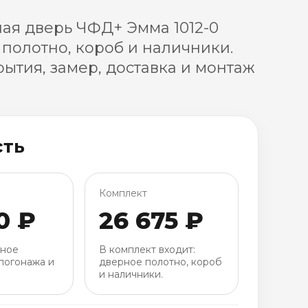
я дверь ЧФД+ Эмма 1012-0
 полотно, короб и наличники.
ытия, замер, доставка и монтаж
сть
Комплект
0 ₽
26 675 ₽
рное
В комплект входит:
погонажа и
дверное полотно, короб
и наличники.