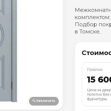
Межкомнатна
комплектом:
Подбор покр
в Томске.
Стоимо
Полотно
15 60
Цена за две
полотно без 
фурнитуры.
🔍 Увеличить