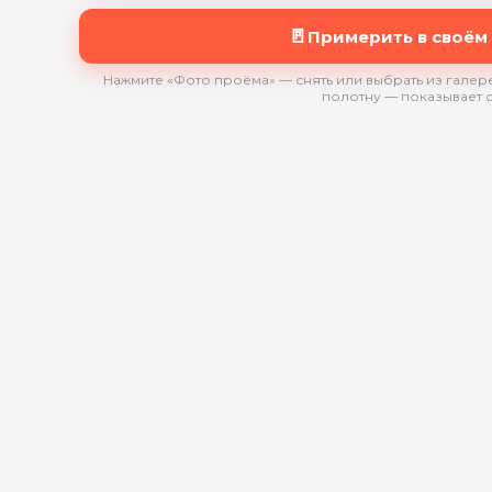
🚪
Примерить в своём
Нажмите «Фото проёма» — снять или выбрать из галере
полотну — показывает 