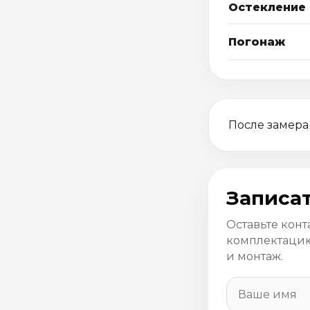
Остекление
Погонаж
После замера
Записат
Оставьте конт
комплектацию
и монтаж.