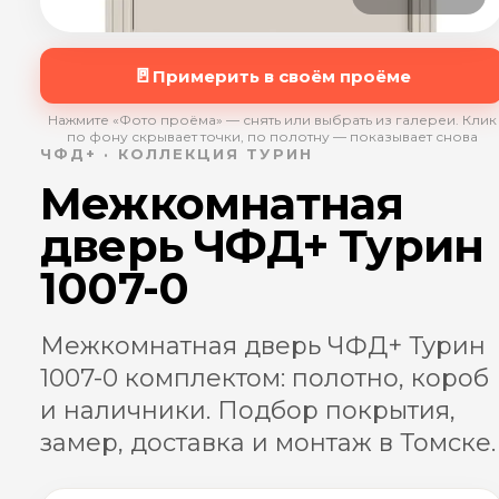
🚪
Примерить в своём проёме
Нажмите «Фото проёма» — снять или выбрать из галереи. Клик
по фону скрывает точки, по полотну — показывает снова
ЧФД+ · КОЛЛЕКЦИЯ ТУРИН
Межкомнатная
дверь ЧФД+ Турин
1007-0
Межкомнатная дверь ЧФД+ Турин
1007-0 комплектом: полотно, короб
и наличники. Подбор покрытия,
замер, доставка и монтаж в Томске.