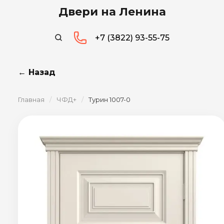
Двери на Ленина
+7 (3822) 93-55-75
← Назад
Главная
/
ЧФД+
/
Турин 1007-0