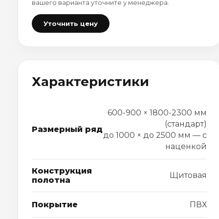
вашего варианта уточните у менеджера.
Уточнить цену
Характеристики
600-900 × 1800-2300 мм
(стандарт)
Размерный ряд
до 1000 × до 2500 мм — с
наценкой
Конструкция
Щитовая
полотна
Покрытие
ПВХ