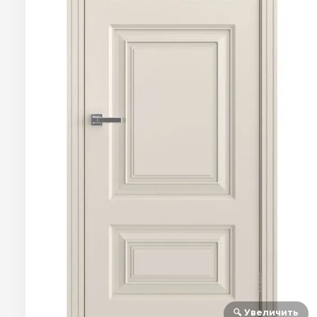
🔍 Увеличить