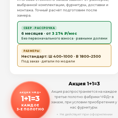
выбранной комплектации, фурнитуры, доставки и
монтажа. Точный расчёт подготовим после
замера.
СБЕР · РАССРОЧКА
6 месяцев · от
3 274 ₽/мес
Без первоначального взноса · равными долями
РАЗМЕРЫ
Нестандарт: Ш 400–1000 · В 1800–2500
Под заказ · детали по модели
Акция 1+1=3
Акция распространяется на каждое
АКЦИЯ ЧФД+
1+1=3
третье полотно фабрики ЧФД+ в
заказе, при условии приобретения у
КАЖДОЕ
нас фурнитуры.
3-Е ПОЛОТНО
﹡ Не действует при оформлении