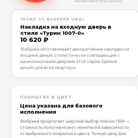
заказа через рассрочку.
ТАКЖЕ ОТ ФАБРИКИ ЧФД+
Накладка на входную дверь в
стиле «Турин 1007-0»
10 620 ₽
Фабрика изготавливает декоративные накладки на
входные двери, стилистически совпадающие с
межкомнатными дверями этой серии. Единый
дизайн для всей квартиры.
ПОКРЫТИЕ И ЦВЕТ
Цена указана для базового
исполнения
Фабрика предлагает широкий выбор плёнок ПВХ —
стоимость полотна может меняться в зависимости
от выбранного покрытия и цвета. Точную цену для