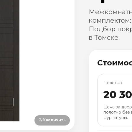
Межкомнатн
комплектом:
Подбор покр
в Томске.
Стоимо
Полотно
20 3
Цена за две
полотно без 
фурнитуры.
🔍 Увеличить