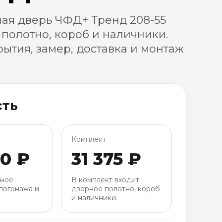
ая дверь ЧФД+ Тренд 208-55
 полотно, короб и наличники.
ытия, замер, доставка и монтаж
сть
Комплект
00 ₽
31 375 ₽
рное
В комплект входит:
погонажа и
дверное полотно, короб
и наличники.