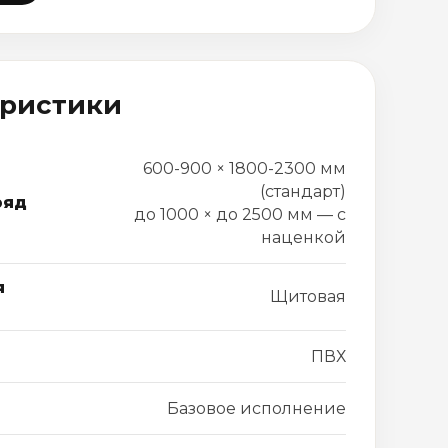
еристики
600-900 × 1800-2300 мм
(стандарт)
ряд
до 1000 × до 2500 мм — с
наценкой
я
Щитовая
ПВХ
Базовое исполнение