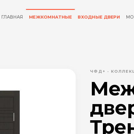
ГЛАВНАЯ
МЕЖКОМНАТНЫЕ
ВХОДНЫЕ ДВЕРИ
МО
ОТЗЫВЫ
КОНТАКТЫ
ЧФД+ · КОЛЛЕК
Меж
две
Трен