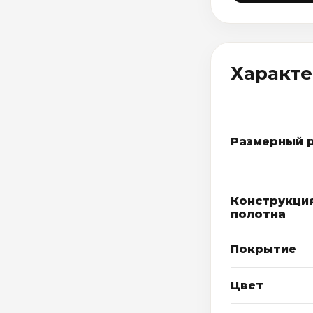
Характ
Размерный 
Конструкци
полотна
Покрытие
Цвет