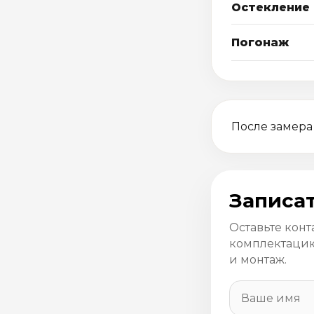
Остекление
Погонаж
После замера
Записат
Оставьте конт
комплектацию
и монтаж.