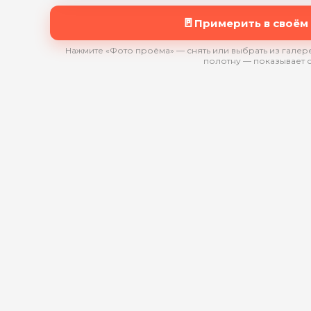
🚪
Примерить в своём
Нажмите «Фото проёма» — снять или выбрать из галере
полотну — показывает 