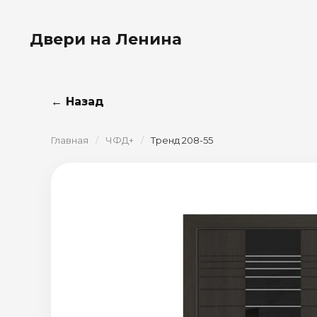
Двери на Ленина
← Назад
Главная
/
ЧФД+
/
Тренд 208-55