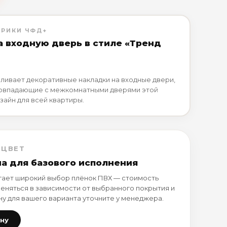
БРИКИ ЧФД+
а входную дверь в стиле «Тренд
ливает декоративные накладки на входные двери,
совпадающие с межкомнатными дверями этой
зайн для всей квартиры.
 ЦВЕТ
на для базового исполнения
ает широкий выбор плёнок ПВХ — стоимость
еняться в зависимости от выбранного покрытия и
ну для вашего варианта уточните у менеджера.
ену