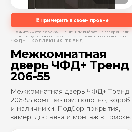
🚪
Примерить в своём проёме
Нажмите «Фото проёма» — снять или выбрать из галереи. Клик
по фону скрывает точки, по полотну — показывает снова
ЧФД+ · КОЛЛЕКЦИЯ ТРЕНД
Межкомнатная
дверь ЧФД+ Тренд
206-55
Межкомнатная дверь ЧФД+ Тренд
206-55 комплектом: полотно, короб
и наличники. Подбор покрытия,
замер, доставка и монтаж в Томске.