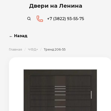
Двери на Ленина
+7 (3822) 93-55-75
← Назад
Главная
/
ЧФД+
/
Тренд 206-55