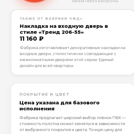
заказа через рассрочку.
ТАКЖЕ ОТ ФАБРИКИ ЧФД+
Накладка на входную дверь в
стиле «Тренд 206-55»
11 160 ₽
Фабрика изготавливает декоративные накладки на
входные двери, стилистически совпадающие с
межкомнатными дверями этой серии. Единый
дизайн для всей квартиры.
ПОКРЫТИЕ И ЦВЕТ
Цена указана для базового
исполнения
Фабрика предлагает широкий выбор плёнок ПВХ —
стоимость полотна может меняться в зависимости
от выбранного покрытия и цвета. Точную цену для