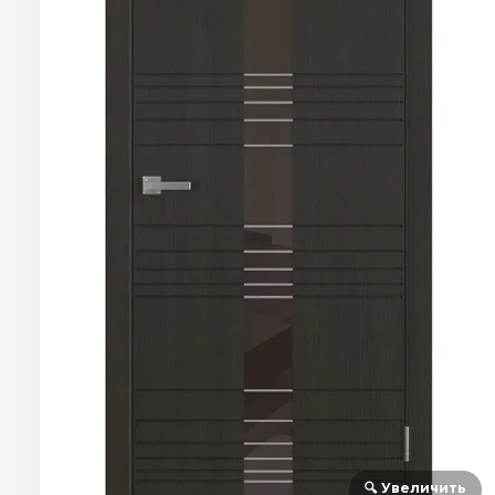
🔍 Увеличить