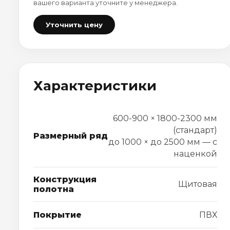
вашего варианта уточните у менеджера.
Уточнить цену
Характеристики
600-900 × 1800-2300 мм
(стандарт)
Размерный ряд
до 1000 × до 2500 мм — с
наценкой
Конструкция
Щитовая
полотна
Покрытие
ПВХ