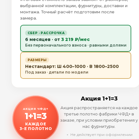
выбранной комплектации, фурнитуры, доставки и
монтажа. Точный расчёт подготовим после
замера.
СБЕР · РАССРОЧКА
6 месяцев · от
3 219 ₽/мес
Без первоначального взноса · равными долями
РАЗМЕРЫ
Нестандарт: Ш 400–1000 · В 1800–2500
Под заказ · детали по модели
Акция 1+1=3
Акция распространяется на каждое
АКЦИЯ ЧФД+
1+1=3
третье полотно фабрики ЧФД+ в
заказе, при условии приобретения у
КАЖДОЕ
нас фурнитуры.
3-Е ПОЛОТНО
﹡ Не действует при оформлении