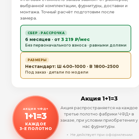
выбранной комплектации, фурнитуры, доставки и
монтажа. Точный расчёт подготовим после
замера.
СБЕР · РАССРОЧКА
6 месяцев · от
3 219 ₽/мес
Без первоначального взноса · равными долями
РАЗМЕРЫ
Нестандарт: Ш 400–1000 · В 1800–2500
Под заказ · детали по модели
Акция 1+1=3
Акция распространяется на каждое
АКЦИЯ ЧФД+
1+1=3
третье полотно фабрики ЧФД+ в
заказе, при условии приобретения у
КАЖДОЕ
нас фурнитуры.
3-Е ПОЛОТНО
﹡ Не действует при оформлении