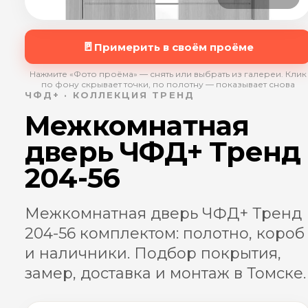
🚪
Примерить в своём проёме
Нажмите «Фото проёма» — снять или выбрать из галереи. Клик
по фону скрывает точки, по полотну — показывает снова
ЧФД+ · КОЛЛЕКЦИЯ ТРЕНД
Межкомнатная
дверь ЧФД+ Тренд
204-56
Межкомнатная дверь ЧФД+ Тренд
204-56 комплектом: полотно, короб
и наличники. Подбор покрытия,
замер, доставка и монтаж в Томске.