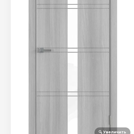
🔍 Увеличить