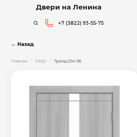
Двери на Ленина
+7 (3822) 93-55-75
← Назад
Главная
/
ЧФД+
/
Тренд 204-56