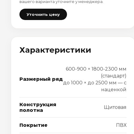
вашего варианта уточните у менеджера.
Уточнить цену
Характеристики
600-900 × 1800-2300 мм
(стандарт)
Размерный ряд
до 1000 × до 2500 мм — с
наценкой
Конструкция
Щитовая
полотна
Покрытие
ПВХ