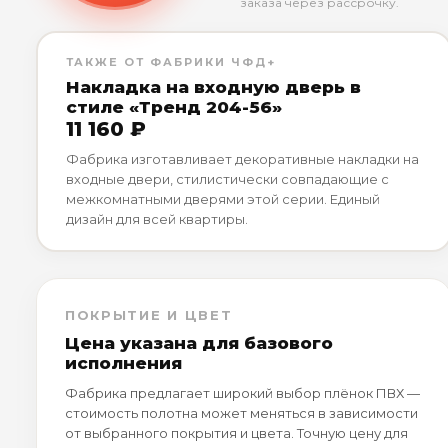
заказа через рассрочку.
ТАКЖЕ ОТ ФАБРИКИ ЧФД+
Накладка на входную дверь в
стиле «Тренд 204-56»
11 160 ₽
Фабрика изготавливает декоративные накладки на
входные двери, стилистически совпадающие с
межкомнатными дверями этой серии. Единый
дизайн для всей квартиры.
ПОКРЫТИЕ И ЦВЕТ
Цена указана для базового
исполнения
Фабрика предлагает широкий выбор плёнок ПВХ —
стоимость полотна может меняться в зависимости
от выбранного покрытия и цвета. Точную цену для