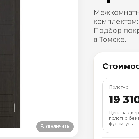
Межкомнатн
комплектом:
Подбор покр
в Томске.
Стоимо
Полотно
19 31
Цена за две
полотно без 
фурнитуры.
🔍 Увеличить