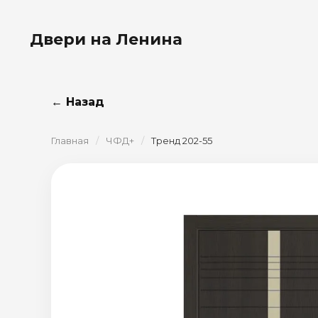
Двери на Ленина
← Назад
Главная
/
ЧФД+
/
Тренд 202-55