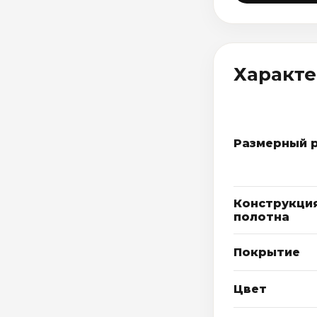
Характ
Размерный 
Конструкци
полотна
Покрытие
Цвет