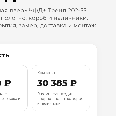
ая дверь ЧФД+ Тренд 202-55
 полотно, короб и наличники.
ытия, замер, доставка и монтаж
сть
Комплект
0 ₽
30 385 ₽
рное
В комплект входит:
погонажа и
дверное полотно, короб
и наличники.