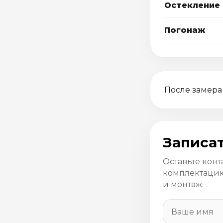
Остекление
Погонаж
После замера
Записат
Оставьте конт
комплектацию
и монтаж.