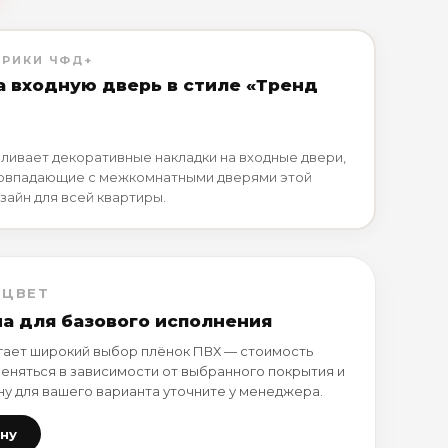
БРИКИ ЧФД+
а входную дверь в стиле «Тренд
ливает декоративные накладки на входные двери,
совпадающие с межкомнатными дверями этой
зайн для всей квартиры.
 ЦВЕТ
на для базового исполнения
ает широкий выбор плёнок ПВХ — стоимость
еняться в зависимости от выбранного покрытия и
ну для вашего варианта уточните у менеджера.
ену