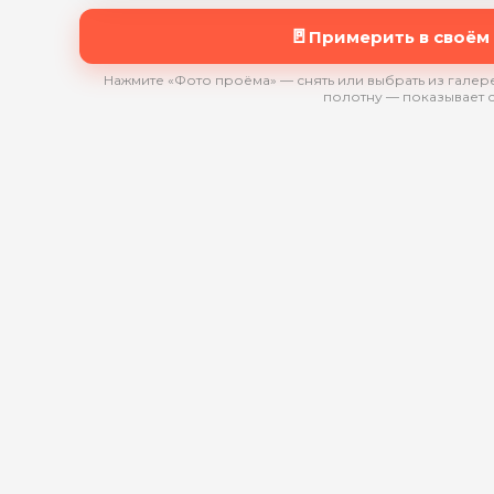
🚪
Примерить в своём
Нажмите «Фото проёма» — снять или выбрать из галере
полотну — показывает 