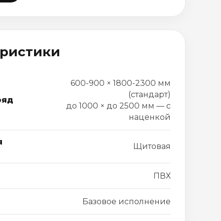
еристики
600-900 × 1800-2300 мм
(стандарт)
ряд
до 1000 × до 2500 мм — с
наценкой
я
Щитовая
ПВХ
Базовое исполнение