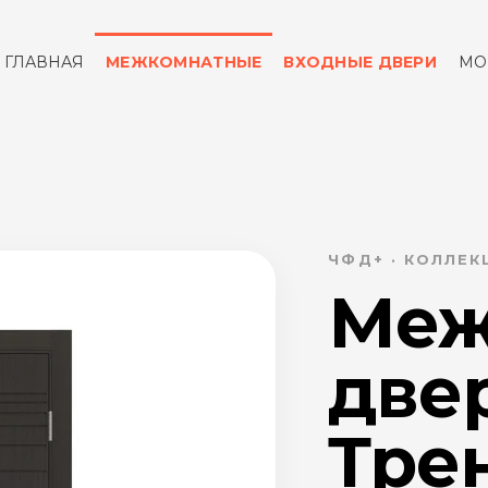
ГЛАВНАЯ
МЕЖКОМНАТНЫЕ
ВХОДНЫЕ ДВЕРИ
МО
ОТЗЫВЫ
КОНТАКТЫ
ЧФД+ · КОЛЛЕК
Меж
две
Трен