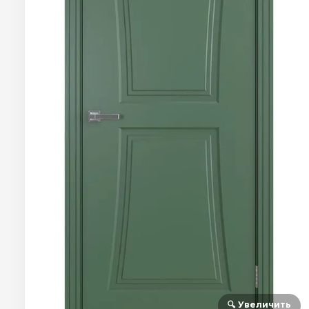
🔍 Увеличить