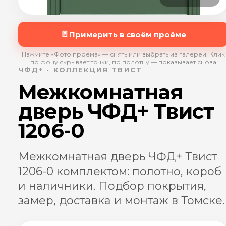
🚪
Примерить в своём проёме
Нажмите «Фото проёма» — снять или выбрать из галереи. Клик
по фону скрывает точки, по полотну — показывает снова
ЧФД+ · КОЛЛЕКЦИЯ ТВИСТ
Межкомнатная
дверь ЧФД+ Твист
1206-0
Межкомнатная дверь ЧФД+ Твист
1206-0 комплектом: полотно, короб
и наличники. Подбор покрытия,
замер, доставка и монтаж в Томске.