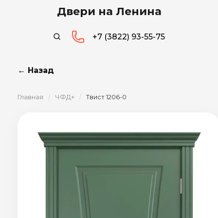
Двери на Ленина
+7 (3822) 93-55-75
← Назад
Главная
/
ЧФД+
/
Твист 1206-0