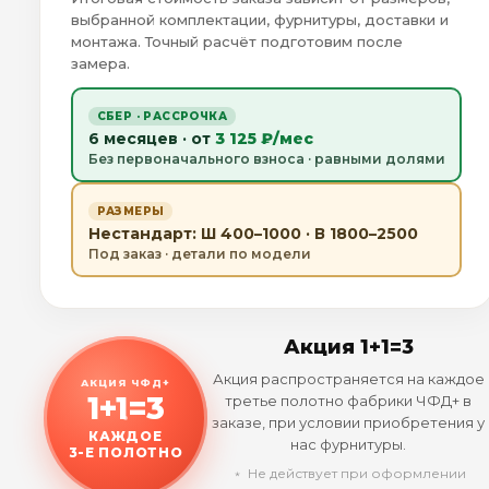
выбранной комплектации, фурнитуры, доставки и
монтажа. Точный расчёт подготовим после
замера.
СБЕР · РАССРОЧКА
6 месяцев · от
3 125 ₽/мес
Без первоначального взноса · равными долями
РАЗМЕРЫ
Нестандарт: Ш 400–1000 · В 1800–2500
Под заказ · детали по модели
Акция 1+1=3
Акция распространяется на каждое
АКЦИЯ ЧФД+
1+1=3
третье полотно фабрики ЧФД+ в
заказе, при условии приобретения у
КАЖДОЕ
нас фурнитуры.
3-Е ПОЛОТНО
﹡ Не действует при оформлении