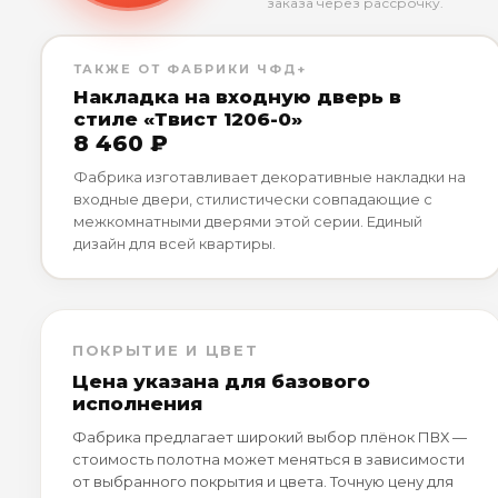
заказа через рассрочку.
ТАКЖЕ ОТ ФАБРИКИ ЧФД+
Накладка на входную дверь в
стиле «Твист 1206-0»
8 460 ₽
Фабрика изготавливает декоративные накладки на
входные двери, стилистически совпадающие с
межкомнатными дверями этой серии. Единый
дизайн для всей квартиры.
ПОКРЫТИЕ И ЦВЕТ
Цена указана для базового
исполнения
Фабрика предлагает широкий выбор плёнок ПВХ —
стоимость полотна может меняться в зависимости
от выбранного покрытия и цвета. Точную цену для