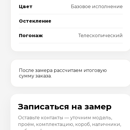
Цвет
Базовое исполнение
Остекление
Погонаж
Телескопический
После замера рассчитаем итоговую
сумму заказа.
Записаться на замер
Оставьте контакты — уточним модель,
проём, комплектацию, короб, наличники,