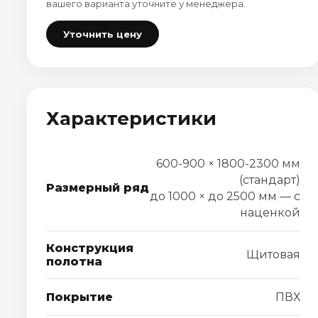
вашего варианта уточните у менеджера.
Уточнить цену
Характеристики
600-900 × 1800-2300 мм
(стандарт)
Размерный ряд
до 1000 × до 2500 мм — с
наценкой
Конструкция
Щитовая
полотна
Покрытие
ПВХ