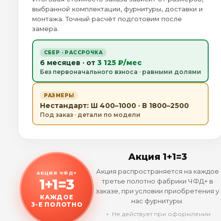
выбранной комплектации, фурнитуры, доставки и
монтажа. Точный расчёт подготовим после
замера.
СБЕР · РАССРОЧКА
6 месяцев · от
3 125 ₽/мес
Без первоначального взноса · равными долями
РАЗМЕРЫ
Нестандарт: Ш 400–1000 · В 1800–2500
Под заказ · детали по модели
Акция 1+1=3
Акция распространяется на каждое
АКЦИЯ ЧФД+
1+1=3
третье полотно фабрики ЧФД+ в
заказе, при условии приобретения у
КАЖДОЕ
нас фурнитуры.
3-Е ПОЛОТНО
﹡ Не действует при оформлении