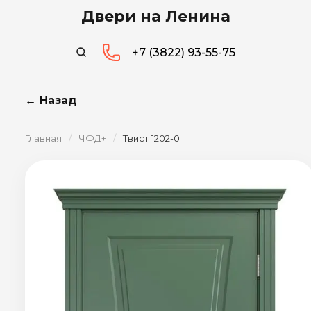
Двери на Ленина
+7 (3822) 93-55-75
← Назад
Главная
/
ЧФД+
/
Твист 1202-0