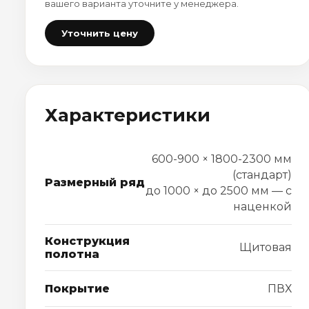
вашего варианта уточните у менеджера.
Уточнить цену
Характеристики
600-900 × 1800-2300 мм
(стандарт)
Размерный ряд
до 1000 × до 2500 мм — с
наценкой
Конструкция
Щитовая
полотна
Покрытие
ПВХ