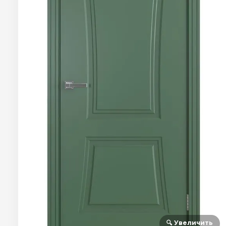
🔍 Увеличить