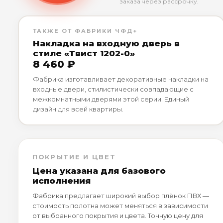
заказа через рассрочку.
ТАКЖЕ ОТ ФАБРИКИ ЧФД+
Накладка на входную дверь в
стиле «Твист 1202-0»
8 460 ₽
Фабрика изготавливает декоративные накладки на
входные двери, стилистически совпадающие с
межкомнатными дверями этой серии. Единый
дизайн для всей квартиры.
ПОКРЫТИЕ И ЦВЕТ
Цена указана для базового
исполнения
Фабрика предлагает широкий выбор плёнок ПВХ —
стоимость полотна может меняться в зависимости
от выбранного покрытия и цвета. Точную цену для