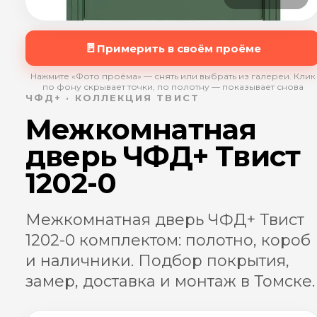
🚪
Примерить в своём проёме
Нажмите «Фото проёма» — снять или выбрать из галереи. Клик
по фону скрывает точки, по полотну — показывает снова
ЧФД+ · КОЛЛЕКЦИЯ ТВИСТ
Межкомнатная
дверь ЧФД+ Твист
1202-0
Межкомнатная дверь ЧФД+ Твист
1202-0 комплектом: полотно, короб
и наличники. Подбор покрытия,
замер, доставка и монтаж в Томске.