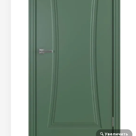
🔍 Увеличить