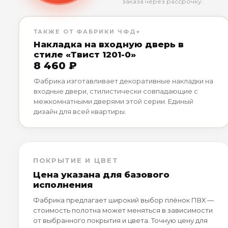
заказа через рассрочку.
ТАКЖЕ ОТ ФАБРИКИ ЧФД+
Накладка на входную дверь в
стиле «Твист 1201-0»
8 460 ₽
Фабрика изготавливает декоративные накладки на
входные двери, стилистически совпадающие с
межкомнатными дверями этой серии. Единый
дизайн для всей квартиры.
ПОКРЫТИЕ И ЦВЕТ
Цена указана для базового
исполнения
Фабрика предлагает широкий выбор плёнок ПВХ —
стоимость полотна может меняться в зависимости
от выбранного покрытия и цвета. Точную цену для