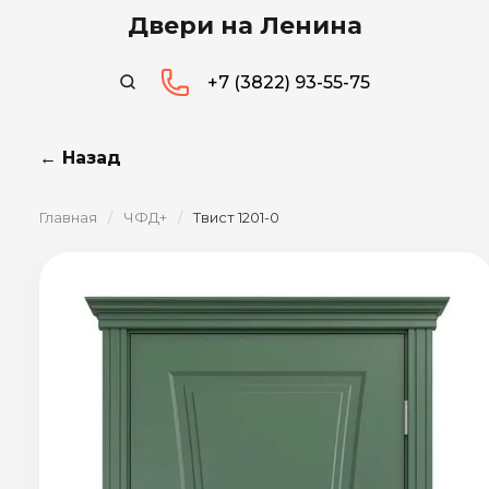
Двери на Ленина
+7 (3822) 93-55-75
← Назад
Главная
/
ЧФД+
/
Твист 1201-0