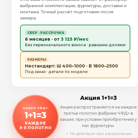
выбранной комплектации, фурнитуры, доставки и
монтажа. Точный расчёт подготовим после
замера.
СБЕР · РАССРОЧКА
6 месяцев · от
3 125 ₽/мес
Без первоначального взноса · равными долями
РАЗМЕРЫ
Нестандарт: Ш 400–1000 · В 1800–2500
Под заказ · детали по модели
Акция 1+1=3
Акция распространяется на каждое
АКЦИЯ ЧФД+
1+1=3
третье полотно фабрики ЧФД+ в
заказе, при условии приобретения у
КАЖДОЕ
нас фурнитуры.
3-Е ПОЛОТНО
﹡ Не действует при оформлении