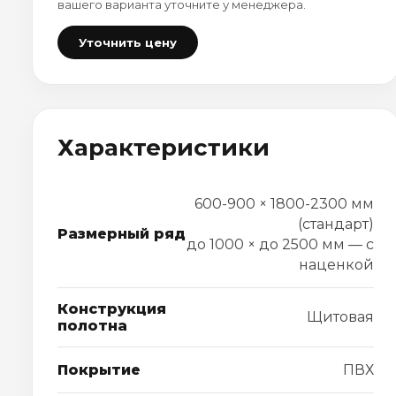
вашего варианта уточните у менеджера.
Уточнить цену
Характеристики
600-900 × 1800-2300 мм
(стандарт)
Размерный ряд
до 1000 × до 2500 мм — с
наценкой
Конструкция
Щитовая
полотна
Покрытие
ПВХ