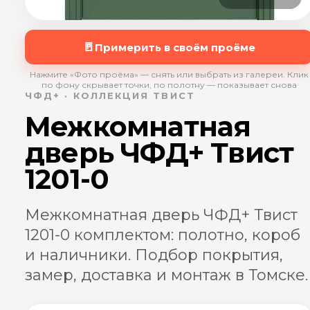
🚪
Примерить в своём проёме
Нажмите «Фото проёма» — снять или выбрать из галереи. Клик
по фону скрывает точки, по полотну — показывает снова
ЧФД+ · КОЛЛЕКЦИЯ ТВИСТ
Межкомнатная
дверь ЧФД+ Твист
1201-0
Межкомнатная дверь ЧФД+ Твист
1201-0 комплектом: полотно, короб
и наличники. Подбор покрытия,
замер, доставка и монтаж в Томске.