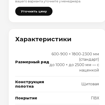
вашего варианта уточните у менеджера.
Уточнить цену
Характеристики
600-900 × 1800-2300 мм
(стандарт)
Размерный ряд
до 1000 × до 2500 мм — с
наценкой
Конструкция
Щитовая
полотна
Покрытие
ПВХ