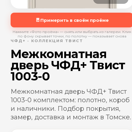
🚪
Примерить в своём проёме
Нажмите «Фото проёма» — снять или выбрать из галереи. Клик
по фону скрывает точки, по полотну — показывает снова
ЧФД+ · КОЛЛЕКЦИЯ ТВИСТ
Межкомнатная
дверь ЧФД+ Твист
1003-0
Межкомнатная дверь ЧФД+ Твист
1003-0 комплектом: полотно, короб
и наличники. Подбор покрытия,
замер, доставка и монтаж в Томске.