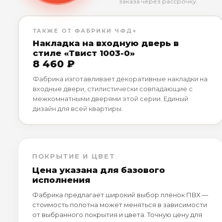
заказа через рассрочку.
ТАКЖЕ ОТ ФАБРИКИ ЧФД+
Накладка на входную дверь в
стиле «Твист 1003-0»
8 460 ₽
Фабрика изготавливает декоративные накладки на
входные двери, стилистически совпадающие с
межкомнатными дверями этой серии. Единый
дизайн для всей квартиры.
ПОКРЫТИЕ И ЦВЕТ
Цена указана для базового
исполнения
Фабрика предлагает широкий выбор плёнок ПВХ —
стоимость полотна может меняться в зависимости
от выбранного покрытия и цвета. Точную цену для