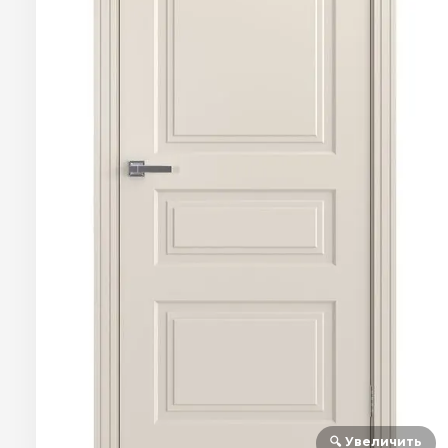
🔍 Увеличить