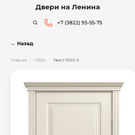
Двери на Ленина
+7 (3822) 93-55-75
← Назад
Главная
/
ЧФД+
/
Твист 1003-0