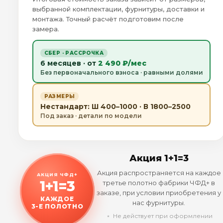
выбранной комплектации, фурнитуры, доставки и
монтажа. Точный расчёт подготовим после
замера.
СБЕР · РАССРОЧКА
6 месяцев · от
2 490 ₽/мес
Без первоначального взноса · равными долями
РАЗМЕРЫ
Нестандарт: Ш 400–1000 · В 1800–2500
Под заказ · детали по модели
Акция 1+1=3
Акция распространяется на каждое
АКЦИЯ ЧФД+
1+1=3
третье полотно фабрики ЧФД+ в
заказе, при условии приобретения у
КАЖДОЕ
нас фурнитуры.
3-Е ПОЛОТНО
﹡ Не действует при оформлении