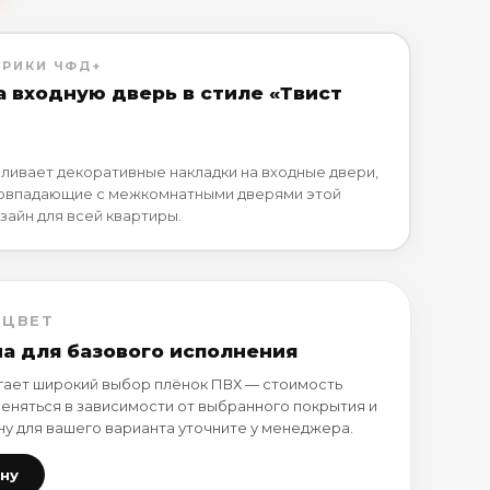
БРИКИ ЧФД+
а входную дверь в стиле «Твист
ливает декоративные накладки на входные двери,
совпадающие с межкомнатными дверями этой
зайн для всей квартиры.
 ЦВЕТ
на для базового исполнения
ает широкий выбор плёнок ПВХ — стоимость
еняться в зависимости от выбранного покрытия и
ну для вашего варианта уточните у менеджера.
ену