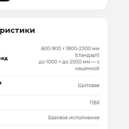
еристики
600-900 × 1800-2300 мм
(стандарт)
ряд
до 1000 × до 2500 мм — с
наценкой
я
Щитовая
ПВХ
Базовое исполнение