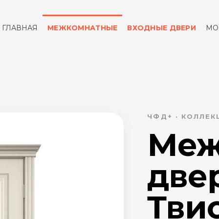
ГЛАВНАЯ
МЕЖКОМНАТНЫЕ
ВХОДНЫЕ ДВЕРИ
МО
ОТЗЫВЫ
КОНТАКТЫ
ЧФД+ · КОЛЛЕК
Меж
две
Твис