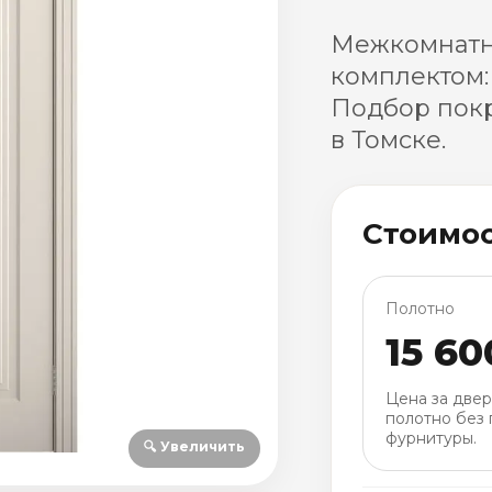
Межкомнатна
комплектом:
Подбор покр
в Томске.
Стоимо
Полотно
15 60
Цена за две
полотно без 
фурнитуры.
🔍 Увеличить