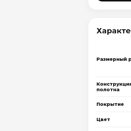
Характ
Размерный 
Конструкци
полотна
Покрытие
Цвет