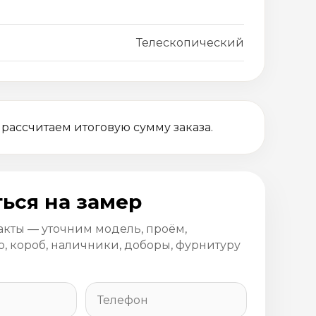
Телескопический
 рассчитаем итоговую сумму заказа.
ься на замер
акты — уточним модель, проём,
, короб, наличники, доборы, фурнитуру