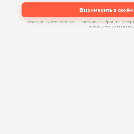
🚪
Примерить в своём
Нажмите «Фото проёма» — снять или выбрать из галере
полотну — показывает 