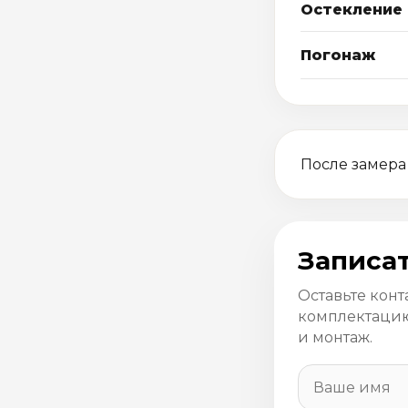
Остекление
Погонаж
После замера
Записат
Оставьте конт
комплектацию
и монтаж.