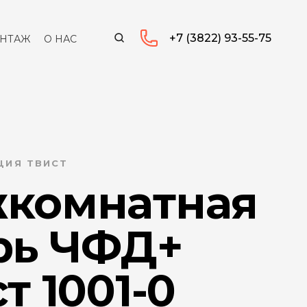
+7 (3822) 93-55-75
НТАЖ
О НАС
ЦИЯ ТВИСТ
комнатная
рь ЧФД+
т 1001-0