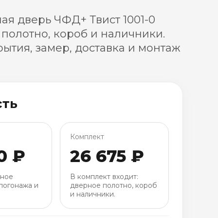
я дверь ЧФД+ Твист 1001-0
 полотно, короб и наличники.
ытия, замер, доставка и монтаж
сть
Комплект
0 ₽
26 675 ₽
рное
В комплект входит:
погонажа и
дверное полотно, короб
и наличники.