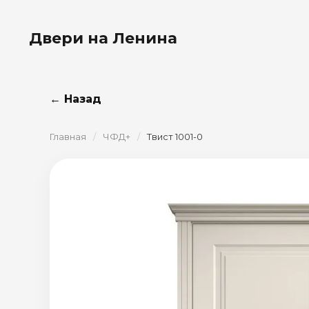
Двери на Ленина
← Назад
Главная
/
ЧФД+
/
Твист 1001-0