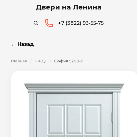
Двери на Ленина
+7 (3822) 93-55-75
← Назад
Главная
/
ЧФД+
/
София 9208-0