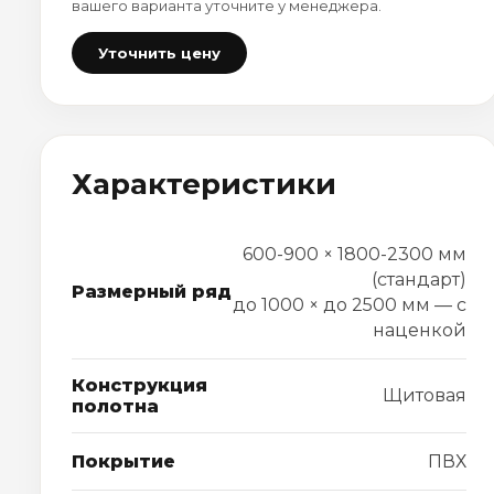
вашего варианта уточните у менеджера.
Уточнить цену
Характеристики
600-900 × 1800-2300 мм
(стандарт)
Размерный ряд
до 1000 × до 2500 мм — с
наценкой
Конструкция
Щитовая
полотна
Покрытие
ПВХ