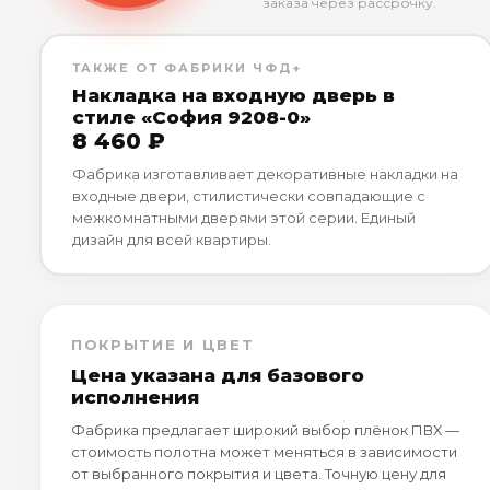
заказа через рассрочку.
ТАКЖЕ ОТ ФАБРИКИ ЧФД+
Накладка на входную дверь в
стиле «София 9208-0»
8 460 ₽
Фабрика изготавливает декоративные накладки на
входные двери, стилистически совпадающие с
межкомнатными дверями этой серии. Единый
дизайн для всей квартиры.
ПОКРЫТИЕ И ЦВЕТ
Цена указана для базового
исполнения
Фабрика предлагает широкий выбор плёнок ПВХ —
стоимость полотна может меняться в зависимости
от выбранного покрытия и цвета. Точную цену для