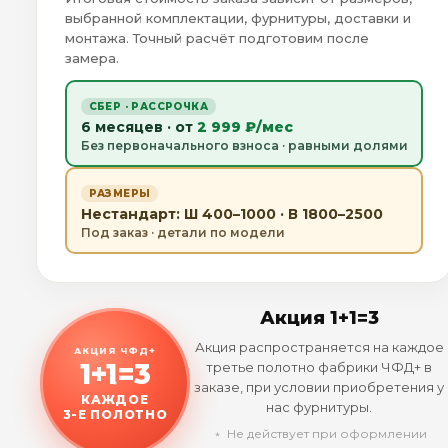
выбранной комплектации, фурнитуры, доставки и
монтажа. Точный расчёт подготовим после
замера.
СБЕР · РАССРОЧКА
6 месяцев · от
2 999 ₽/мес
Без первоначального взноса · равными долями
РАЗМЕРЫ
Нестандарт: Ш 400–1000 · В 1800–2500
Под заказ · детали по модели
Акция 1+1=3
Акция распространяется на каждое
АКЦИЯ ЧФД+
1+1=3
третье полотно фабрики ЧФД+ в
заказе, при условии приобретения у
КАЖДОЕ
нас фурнитуры.
3-Е ПОЛОТНО
﹡ Не действует при оформлении