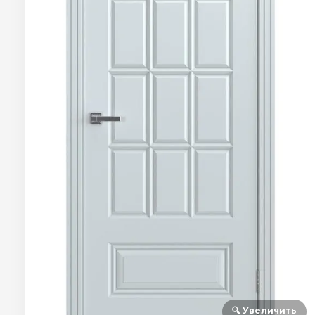
🔍 Увеличить