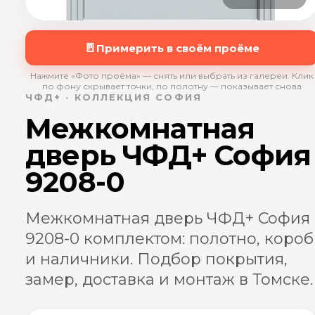
🚪
Примерить в своём проёме
Нажмите «Фото проёма» — снять или выбрать из галереи. Клик
по фону скрывает точки, по полотну — показывает снова
ЧФД+ · КОЛЛЕКЦИЯ СОФИЯ
Межкомнатная
дверь ЧФД+ София
9208-0
Межкомнатная дверь ЧФД+ София
9208-0 комплектом: полотно, короб
и наличники. Подбор покрытия,
замер, доставка и монтаж в Томске.