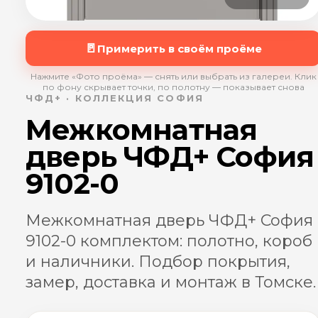
🚪
Примерить в своём проёме
Нажмите «Фото проёма» — снять или выбрать из галереи. Клик
по фону скрывает точки, по полотну — показывает снова
ЧФД+ · КОЛЛЕКЦИЯ СОФИЯ
Межкомнатная
дверь ЧФД+ София
9102-0
Межкомнатная дверь ЧФД+ София
9102-0 комплектом: полотно, короб
и наличники. Подбор покрытия,
замер, доставка и монтаж в Томске.