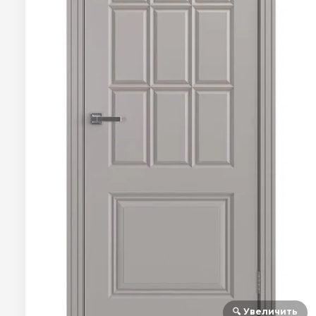
🔍 Увеличить