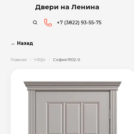
Двери на Ленина
+7 (3822) 93-55-75
← Назад
Главная
/
ЧФД+
/
София 9102-0