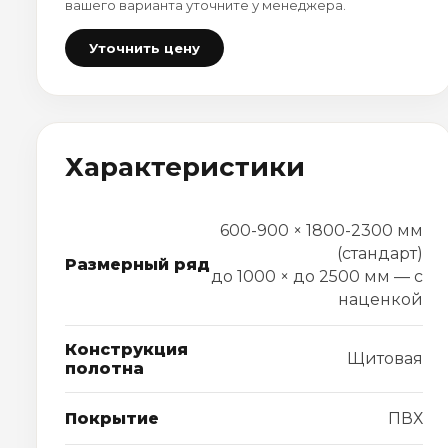
вашего варианта уточните у менеджера.
Уточнить цену
Характеристики
600-900 × 1800-2300 мм
(стандарт)
Размерный ряд
до 1000 × до 2500 мм — с
наценкой
Конструкция
Щитовая
полотна
Покрытие
ПВХ