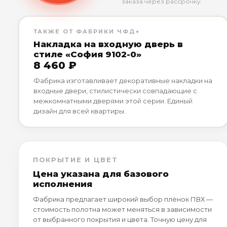
заказа через рассрочку.
ТАКЖЕ ОТ ФАБРИКИ ЧФД+
Накладка на входную дверь в
стиле «София 9102-0»
8 460 ₽
Фабрика изготавливает декоративные накладки на
входные двери, стилистически совпадающие с
межкомнатными дверями этой серии. Единый
дизайн для всей квартиры.
ПОКРЫТИЕ И ЦВЕТ
Цена указана для базового
исполнения
Фабрика предлагает широкий выбор плёнок ПВХ —
стоимость полотна может меняться в зависимости
от выбранного покрытия и цвета. Точную цену для