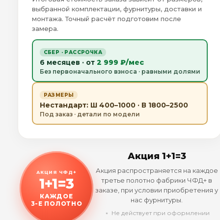
выбранной комплектации, фурнитуры, доставки и
монтажа. Точный расчёт подготовим после
замера.
СБЕР · РАССРОЧКА
6 месяцев · от
2 999 ₽/мес
Без первоначального взноса · равными долями
РАЗМЕРЫ
Нестандарт: Ш 400–1000 · В 1800–2500
Под заказ · детали по модели
Акция 1+1=3
Акция распространяется на каждое
АКЦИЯ ЧФД+
1+1=3
третье полотно фабрики ЧФД+ в
заказе, при условии приобретения у
КАЖДОЕ
нас фурнитуры.
3-Е ПОЛОТНО
﹡ Не действует при оформлении