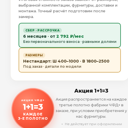
выбранной комплектации, фурнитуры, доставки и
монтажа. Точный расчёт подготовим после
замера.
СБЕР · РАССРОЧКА
6 месяцев · от
2 792 ₽/мес
Без первоначального взноса · равными долями
РАЗМЕРЫ
Нестандарт: Ш 400–1000 · В 1800–2500
Под заказ · детали по модели
Акция 1+1=3
Акция распространяется на каждое
АКЦИЯ ЧФД+
1+1=3
третье полотно фабрики ЧФД+ в
заказе, при условии приобретения у
КАЖДОЕ
нас фурнитуры.
3-Е ПОЛОТНО
﹡ Не действует при оформлении