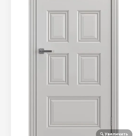
🔍 Увеличить