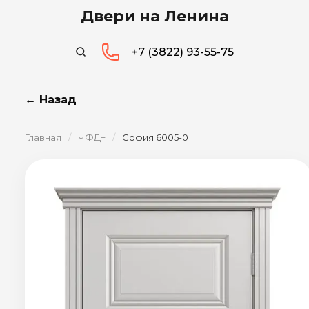
Двери на Ленина
+7 (3822) 93-55-75
← Назад
Главная
/
ЧФД+
/
София 6005-0