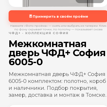
🚪
Примерить в своём проёме
Нажмите «Фото проёма» — снять или выбрать из галереи. Клик
по фону скрывает точки, по полотну — показывает снова
ЧФД+ · КОЛЛЕКЦИЯ СОФИЯ
Межкомнатная
дверь ЧФД+ София
6005-0
Межкомнатная дверь ЧФД+ София
6005-0 комплектом: полотно, короб
и наличники. Подбор покрытия,
замер, доставка и монтаж в Томске.