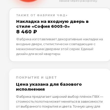
заказа через рассрочку.
ТАКЖЕ ОТ ФАБРИКИ ЧФД+
Накладка на входную дверь в
стиле «София 6005-0»
8 460 ₽
Фабрика изготавливает декоративные накладки на
входные двери, стилистически совпадающие с
межкомнатными дверями этой серии. Единый
дизайн для всей квартиры.
ПОКРЫТИЕ И ЦВЕТ
Цена указана для базового
исполнения
Фабрика предлагает широкий выбор плёнок ПВХ —
стоимость полотна может меняться в зависимости
от выбранного покрытия и цвета. Точную цену для