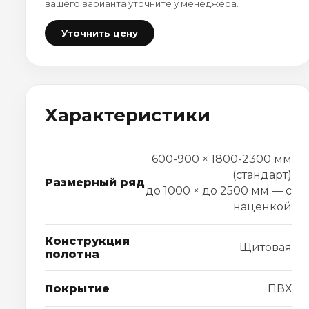
вашего варианта уточните у менеджера.
Уточнить цену
Характеристики
600-900 × 1800-2300 мм
(стандарт)
Размерный ряд
до 1000 × до 2500 мм — с
наценкой
Конструкция
Щитовая
полотна
Покрытие
ПВХ