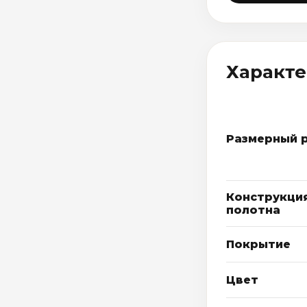
Характ
Размерный 
Конструкци
полотна
Покрытие
Цвет