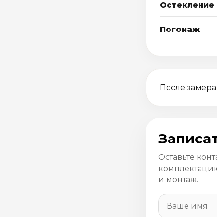
Остекление
Погонаж
После замера
Записат
Оставьте конт
комплектацию
и монтаж.