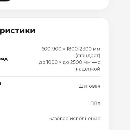
еристики
600-900 × 1800-2300 мм
(стандарт)
ряд
до 1000 × до 2500 мм — с
наценкой
я
Щитовая
ПВХ
Базовое исполнение