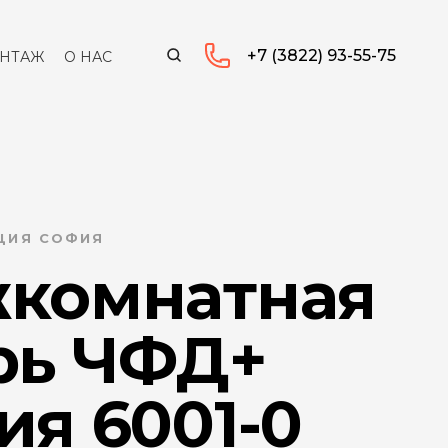
+7 (3822) 93-55-75
НТАЖ
О НАС
КЦИЯ СОФИЯ
комнатная
рь ЧФД+
ия 6001-0