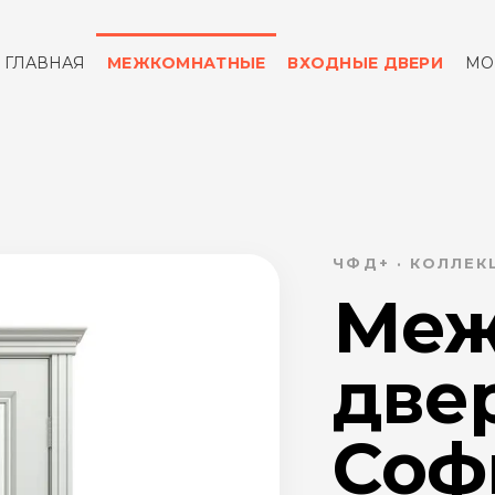
ГЛАВНАЯ
МЕЖКОМНАТНЫЕ
ВХОДНЫЕ ДВЕРИ
МО
ОТЗЫВЫ
КОНТАКТЫ
ЧФД+ · КОЛЛЕ
Меж
две
Соф