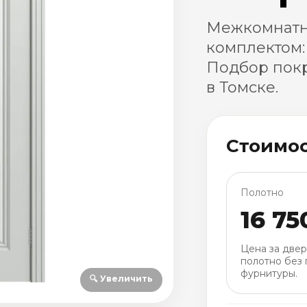
Межкомнатн
комплектом:
Подбор покр
в Томске.
Стоимо
Полотно
16 75
Цена за две
полотно без 
фурнитуры.
🔍 Увеличить