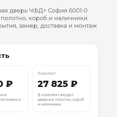
ая дверь ЧФД+ София 6001-0
 полотно, короб и наличники.
ытия, замер, доставка и монтаж
сть
Комплект
0 ₽
27 825 ₽
рное
В комплект входит:
погонажа и
дверное полотно, короб
и наличники.