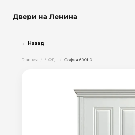
Двери на Ленина
← Назад
Главная
/
ЧФД+
/
София 6001-0