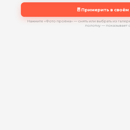
🚪
Примерить в своём
Нажмите «Фото проёма» — снять или выбрать из галере
полотну — показывает 