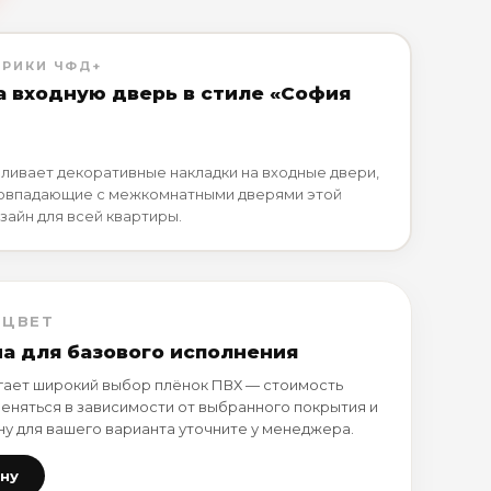
БРИКИ ЧФД+
а входную дверь в стиле «София
ливает декоративные накладки на входные двери,
совпадающие с межкомнатными дверями этой
зайн для всей квартиры.
 ЦВЕТ
на для базового исполнения
ает широкий выбор плёнок ПВХ — стоимость
еняться в зависимости от выбранного покрытия и
ну для вашего варианта уточните у менеджера.
ену