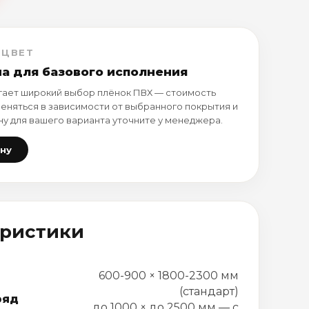
 ЦВЕТ
на для базового исполнения
ает широкий выбор плёнок ПВХ — стоимость
еняться в зависимости от выбранного покрытия и
ну для вашего варианта уточните у менеджера.
ену
еристики
600-900 × 1800-2300 мм
(стандарт)
ряд
до 1000 × до 2500 мм — с