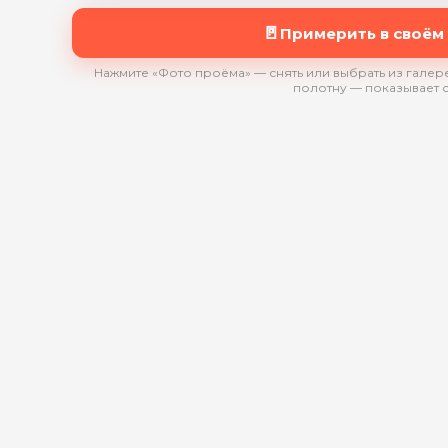
🚪
Примерить в своём
Нажмите «Фото проёма» — снять или выбрать из галере
полотну — показывает 