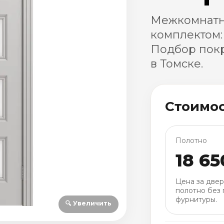
Межкомнатна
комплектом:
Подбор покр
в Томске.
Стоимо
Полотно
18 65
Цена за две
полотно без 
фурнитуры.
🔍 Увеличить