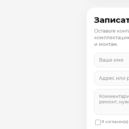
Записат
Оставьте конт
комплектацию
и монтаж.
Я согласен(а)