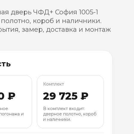
я дверь ЧФД+ София 1005-1
 полотно, короб и наличники.
ытия, замер, доставка и монтаж
сть
Комплект
0 ₽
29 725 ₽
рное
В комплект входит:
погонажа и
дверное полотно, короб
и наличники.