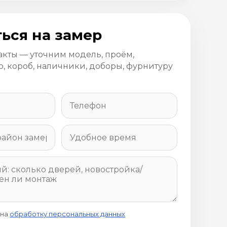
ься на замер
акты — уточним модель, проём,
, короб, наличники, доборы, фурнитуру
 на
обработку персональных данных