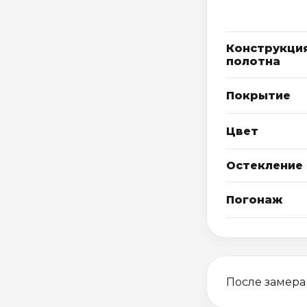
Конструкци
полотна
Покрытие
Цвет
Остекление
Погонаж
После замера