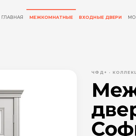
ГЛАВНАЯ
МЕЖКОМНАТНЫЕ
ВХОДНЫЕ ДВЕРИ
МО
ОТЗЫВЫ
КОНТАКТЫ
ЧФД+ · КОЛЛЕ
Меж
две
Софи