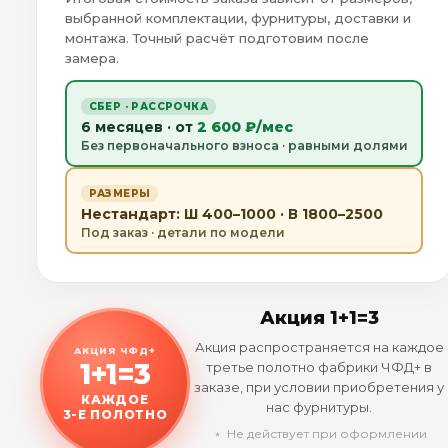
выбранной комплектации, фурнитуры, доставки и
монтажа. Точный расчёт подготовим после
замера.
СБЕР · РАССРОЧКА
6 месяцев · от
2 600 ₽/мес
Без первоначального взноса · равными долями
РАЗМЕРЫ
Нестандарт: Ш 400–1000 · В 1800–2500
Под заказ · детали по модели
Акция 1+1=3
Акция распространяется на каждое
АКЦИЯ ЧФД+
1+1=3
третье полотно фабрики ЧФД+ в
заказе, при условии приобретения у
КАЖДОЕ
нас фурнитуры.
3-Е ПОЛОТНО
﹡ Не действует при оформлении