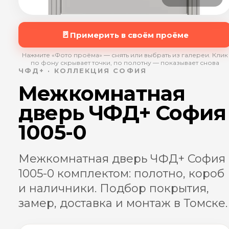
🚪
Примерить в своём проёме
Нажмите «Фото проёма» — снять или выбрать из галереи. Клик
по фону скрывает точки, по полотну — показывает снова
ЧФД+ · КОЛЛЕКЦИЯ СОФИЯ
Межкомнатная
дверь ЧФД+ София
1005-0
Межкомнатная дверь ЧФД+ София
1005-0 комплектом: полотно, короб
и наличники. Подбор покрытия,
замер, доставка и монтаж в Томске.