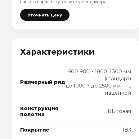
вашего варианта уточните у менеджера.
Уточнить цену
Характеристики
600-900 × 1800-2300 мм
(стандарт)
Размерный ряд
до 1000 × до 2500 мм — с
наценкой
Конструкция
Щитовая
полотна
Покрытие
ПВХ