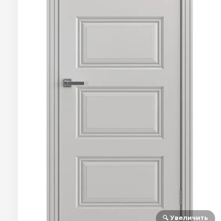
🔍 Увеличить