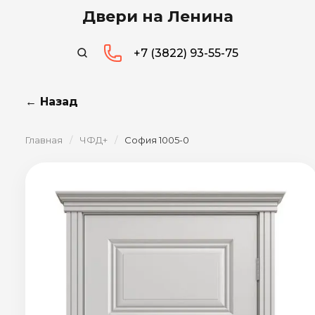
Двери на Ленина
+7 (3822) 93-55-75
← Назад
Главная
/
ЧФД+
/
София 1005-0