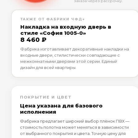
заказа через рассрочку.
ТАКЖЕ ОТ ФАБРИКИ ЧФД+
Накладка на входную дверь в
стиле «София 1005-0»
8 460 ₽
Фабрика изготавливает декоративные накладки на
входные двери, стилистически совпадающие с
межкомнатными дверями этой серии. Единый
дизайн для всей квартиры.
ПОКРЫТИЕ И ЦВЕТ
Цена указана для базового
исполнения
Фабрика предлагает широкий выбор плёнок ПВХ —
стоимость полотна может меняться в зависимости
от выбранного покрытия и цвета. Точную цену для