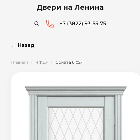
Двери на Ленина
+7 (3822) 93-55-75
← Назад
Главная
/
ЧФД+
/
Соната 6102-1