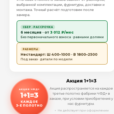
выбранной комплектации, фурнитуры, доставки и
монтажа. Точный расчёт подготовим после
замера.
СБЕР · РАССРОЧКА
6 месяцев · от
3 012 ₽/мес
Без первоначального взноса · равными долями
РАЗМЕРЫ
Нестандарт: Ш 400–1000 · В 1800–2500
Под заказ · детали по модели
Акция 1+1=3
Акция распространяется на каждое
АКЦИЯ ЧФД+
1+1=3
третье полотно фабрики ЧФД+ в
заказе, при условии приобретения у
КАЖДОЕ
нас фурнитуры.
3-Е ПОЛОТНО
﹡ Не действует при оформлении