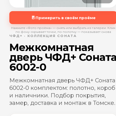
🚪
Примерить в своём проёме
Нажмите «Фото проёма» — снять или выбрать из галереи. Клик
по фону скрывает точки, по полотну — показывает снова
ЧФД+ · КОЛЛЕКЦИЯ СОНАТА
Межкомнатная
дверь ЧФД+ Сонат
6002-0
Межкомнатная дверь ЧФД+ Соната
6002-0 комплектом: полотно, короб
и наличники. Подбор покрытия,
замер, доставка и монтаж в Томске.