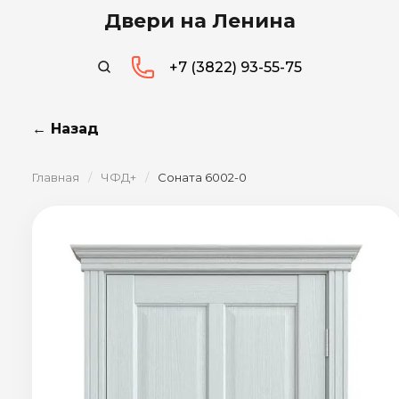
Двери на Ленина
+7 (3822) 93-55-75
← Назад
Главная
/
ЧФД+
/
Соната 6002-0