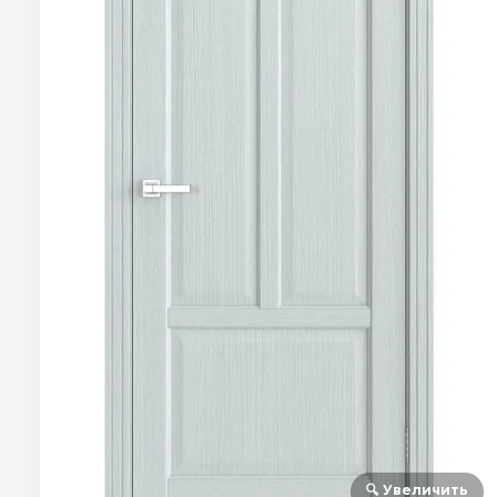
🔍 Увеличить