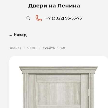
Двери на Ленина
+7 (3822) 93-55-75
← Назад
Главная
/
ЧФД+
/
Соната 1010-0