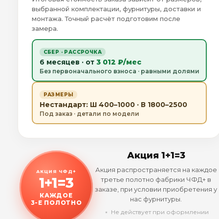
выбранной комплектации, фурнитуры, доставки и
монтажа. Точный расчёт подготовим после
замера.
СБЕР · РАССРОЧКА
6 месяцев · от
3 012 ₽/мес
Без первоначального взноса · равными долями
РАЗМЕРЫ
Нестандарт: Ш 400–1000 · В 1800–2500
Под заказ · детали по модели
Акция 1+1=3
Акция распространяется на каждое
АКЦИЯ ЧФД+
1+1=3
третье полотно фабрики ЧФД+ в
заказе, при условии приобретения у
КАЖДОЕ
нас фурнитуры.
3-Е ПОЛОТНО
﹡ Не действует при оформлении