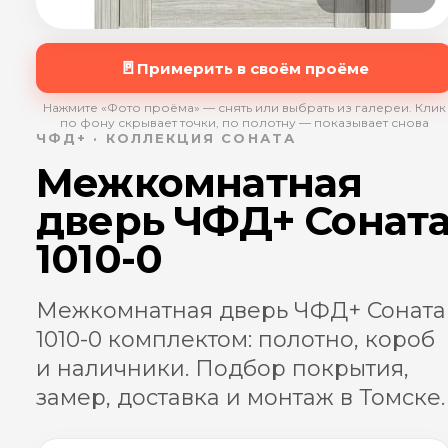
🚪
Примерить в своём проёме
Нажмите «Фото проёма» — снять или выбрать из галереи. Клик
по фону скрывает точки, по полотну — показывает снова
ЧФД+ · КОЛЛЕКЦИЯ СОНАТА
Межкомнатная
дверь ЧФД+ Сонат
1010-0
Межкомнатная дверь ЧФД+ Соната
1010-0 комплектом: полотно, короб
и наличники. Подбор покрытия,
замер, доставка и монтаж в Томске.