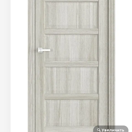
🔍 Увеличить