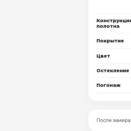
Конструкци
полотна
Покрытие
Цвет
Остекление
Погонаж
После замера