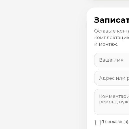
Записат
Оставьте конт
комплектацию
и монтаж.
Я согласен(а)