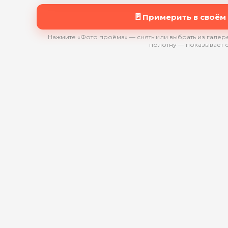
🚪
Примерить в своём
Нажмите «Фото проёма» — снять или выбрать из галере
полотну — показывает 