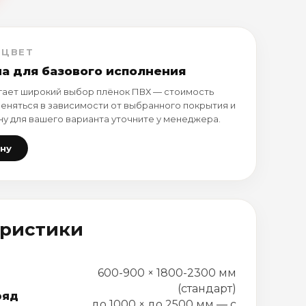
 ЦВЕТ
на для базового исполнения
ает широкий выбор плёнок ПВХ — стоимость
еняться в зависимости от выбранного покрытия и
ну для вашего варианта уточните у менеджера.
ену
еристики
600-900 × 1800-2300 мм
(стандарт)
ряд
до 1000 × до 2500 мм — с