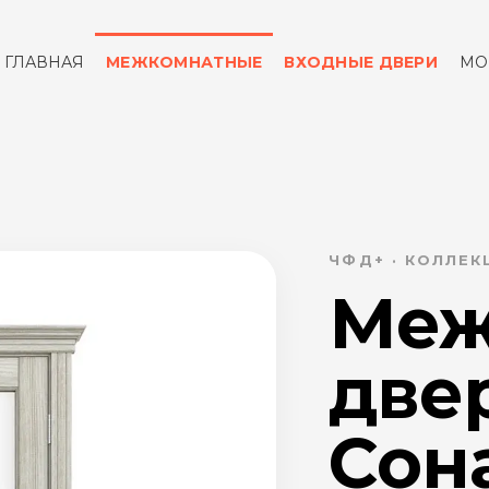
ГЛАВНАЯ
МЕЖКОМНАТНЫЕ
ВХОДНЫЕ ДВЕРИ
МО
ОТЗЫВЫ
КОНТАКТЫ
ЧФД+ · КОЛЛЕ
Меж
две
Сона