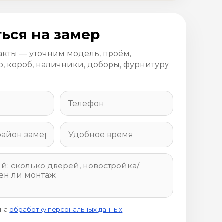
ься на замер
акты — уточним модель, проём,
, короб, наличники, доборы, фурнитуру
 на
обработку персональных данных