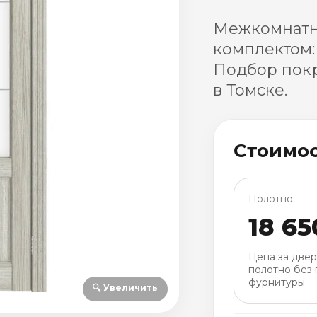
Межкомнатна
комплектом:
Подбор покр
в Томске.
Стоимо
Полотно
18 65
Цена за две
полотно без 
фурнитуры.
🔍 Увеличить