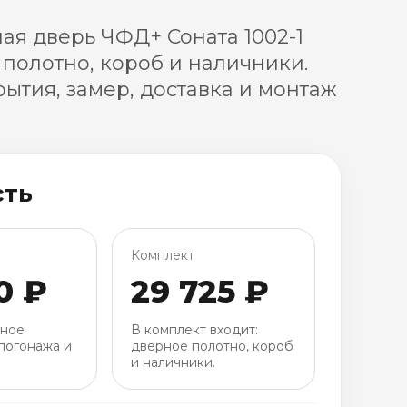
я дверь ЧФД+ Соната 1002-1
 полотно, короб и наличники.
ытия, замер, доставка и монтаж
сть
Комплект
0 ₽
29 725 ₽
рное
В комплект входит:
погонажа и
дверное полотно, короб
и наличники.