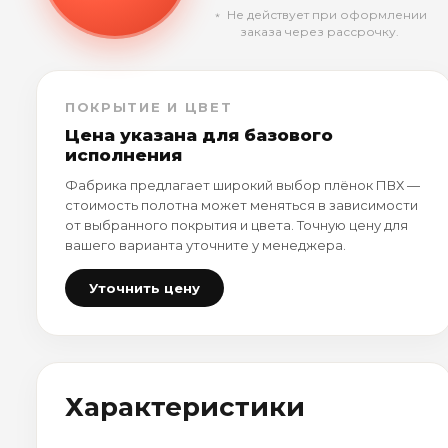
﹡ Не действует при оформлении
заказа через рассрочку.
ПОКРЫТИЕ И ЦВЕТ
Цена указана для базового
исполнения
Фабрика предлагает широкий выбор плёнок ПВХ —
стоимость полотна может меняться в зависимости
от выбранного покрытия и цвета. Точную цену для
вашего варианта уточните у менеджера.
Уточнить цену
Характеристики