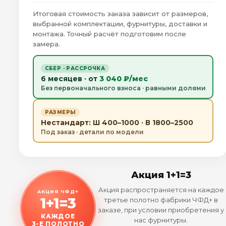
Итоговая стоимость заказа зависит от размеров,
выбранной комплектации, фурнитуры, доставки и
монтажа. Точный расчёт подготовим после
замера.
СБЕР · РАССРОЧКА
6 месяцев · от
3 040 ₽/мес
Без первоначального взноса · равными долями
РАЗМЕРЫ
Нестандарт: Ш 400–1000 · В 1800–2500
Под заказ · детали по модели
Акция 1+1=3
Акция распространяется на каждое
АКЦИЯ ЧФД+
1+1=3
третье полотно фабрики ЧФД+ в
заказе, при условии приобретения у
КАЖДОЕ
нас фурнитуры.
3-Е ПОЛОТНО