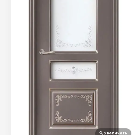
🔍 Увеличить