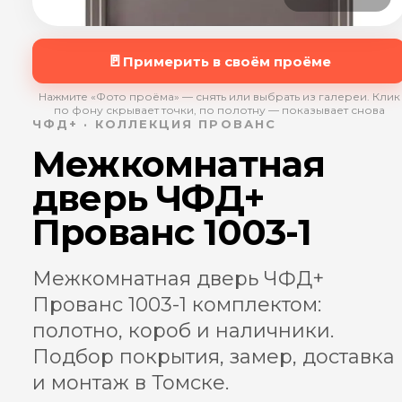
🚪
Примерить в своём проёме
Нажмите «Фото проёма» — снять или выбрать из галереи. Клик
по фону скрывает точки, по полотну — показывает снова
ЧФД+ · КОЛЛЕКЦИЯ ПРОВАНС
Межкомнатная
дверь ЧФД+
Прованс 1003-1
Межкомнатная дверь ЧФД+
Прованс 1003-1 комплектом:
полотно, короб и наличники.
Подбор покрытия, замер, доставка
и монтаж в Томске.