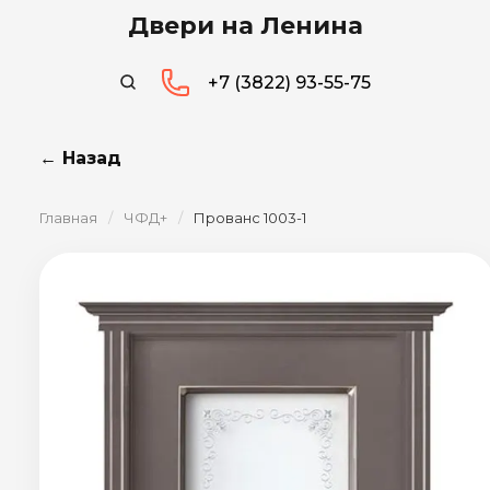
Двери на Ленина
+7 (3822) 93-55-75
← Назад
Главная
/
ЧФД+
/
Прованс 1003-1