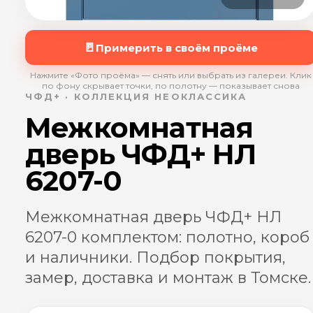
🚪
Примерить в своём проёме
Нажмите «Фото проёма» — снять или выбрать из галереи. Клик
по фону скрывает точки, по полотну — показывает снова
ЧФД+ · КОЛЛЕКЦИЯ НЕОКЛАССИКА
Межкомнатная
дверь ЧФД+ НЛ
6207-0
Межкомнатная дверь ЧФД+ НЛ
6207-0 комплектом: полотно, короб
и наличники. Подбор покрытия,
замер, доставка и монтаж в Томске.