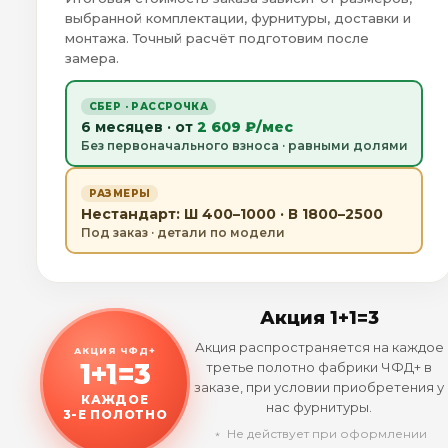
выбранной комплектации, фурнитуры, доставки и
монтажа. Точный расчёт подготовим после
замера.
СБЕР · РАССРОЧКА
6 месяцев · от
2 609 ₽/мес
Без первоначального взноса · равными долями
РАЗМЕРЫ
Нестандарт: Ш 400–1000 · В 1800–2500
Под заказ · детали по модели
Акция 1+1=3
Акция распространяется на каждое
АКЦИЯ ЧФД+
1+1=3
третье полотно фабрики ЧФД+ в
заказе, при условии приобретения у
КАЖДОЕ
нас фурнитуры.
3-Е ПОЛОТНО
﹡ Не действует при оформлении