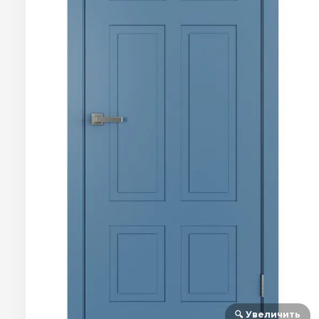
🔍 Увеличить