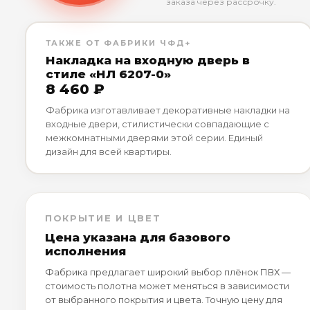
заказа через рассрочку.
ТАКЖЕ ОТ ФАБРИКИ ЧФД+
Накладка на входную дверь в
стиле «НЛ 6207-0»
8 460 ₽
Фабрика изготавливает декоративные накладки на
входные двери, стилистически совпадающие с
межкомнатными дверями этой серии. Единый
дизайн для всей квартиры.
ПОКРЫТИЕ И ЦВЕТ
Цена указана для базового
исполнения
Фабрика предлагает широкий выбор плёнок ПВХ —
стоимость полотна может меняться в зависимости
от выбранного покрытия и цвета. Точную цену для