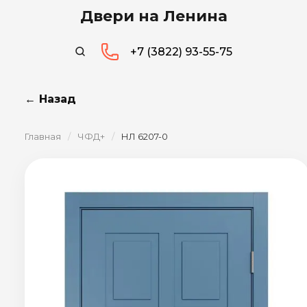
Двери на Ленина
+7 (3822) 93-55-75
← Назад
Главная
/
ЧФД+
/
НЛ 6207-0