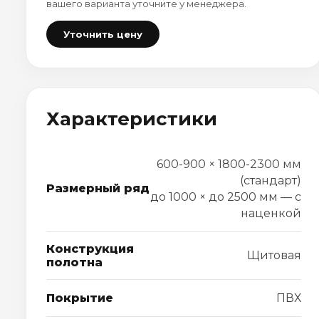
вашего варианта уточните у менеджера.
Уточнить цену
Характеристики
600-900 × 1800-2300 мм
(стандарт)
Размерный ряд
до 1000 × до 2500 мм — с
наценкой
Конструкция
Щитовая
полотна
Покрытие
ПВХ