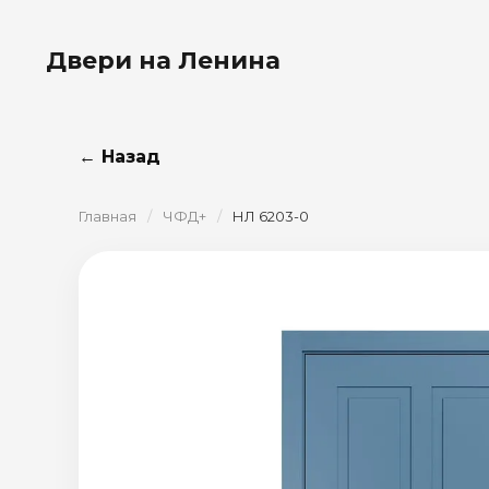
Двери на Ленина
← Назад
Главная
/
ЧФД+
/
НЛ 6203-0