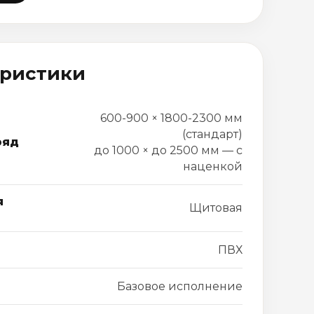
еристики
600-900 × 1800-2300 мм
(стандарт)
ряд
до 1000 × до 2500 мм — с
наценкой
я
Щитовая
ПВХ
Базовое исполнение