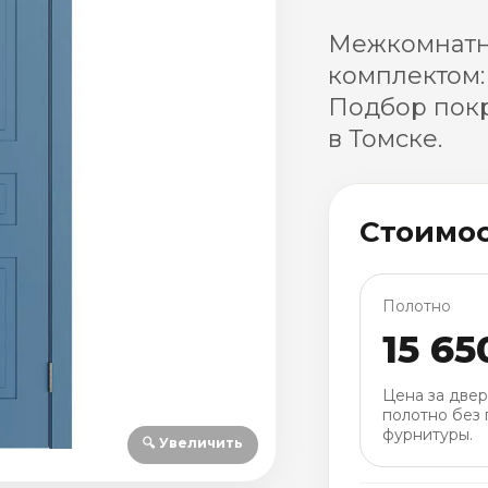
Межкомнатн
комплектом:
Подбор покр
в Томске.
Стоимо
Полотно
15 65
Цена за две
полотно без 
фурнитуры.
🔍 Увеличить