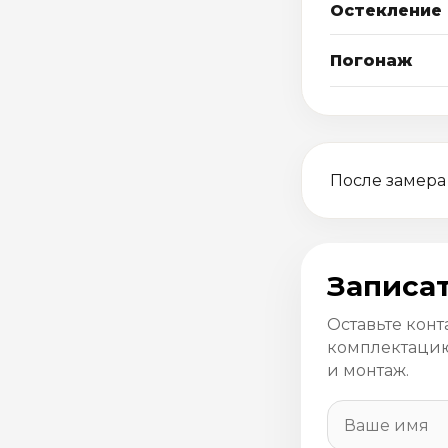
Остекление
Погонаж
После замера
Записат
Оставьте конт
комплектацию
и монтаж.