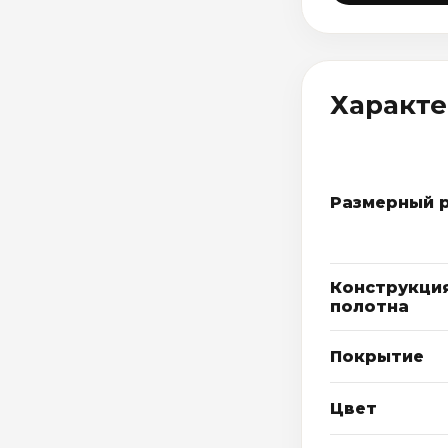
Характ
Размерный 
Конструкци
полотна
Покрытие
Цвет