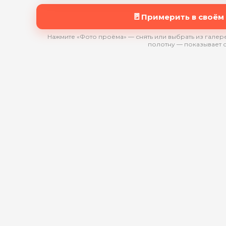
🚪
Примерить в своём
Нажмите «Фото проёма» — снять или выбрать из галере
полотну — показывает 