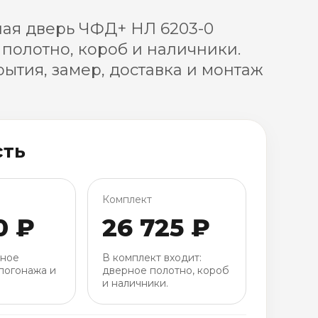
ая дверь ЧФД+ НЛ 6203-0
 полотно, короб и наличники.
ытия, замер, доставка и монтаж
сть
Комплект
0 ₽
26 725 ₽
рное
В комплект входит:
погонажа и
дверное полотно, короб
и наличники.