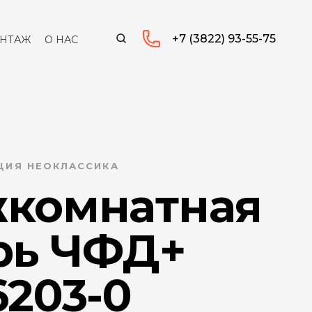
+7 (3822) 93-55-75
НТАЖ
О НАС
КЦИЯ НЕОКЛАССИКА
комнатная
рь ЧФД+
6203-0