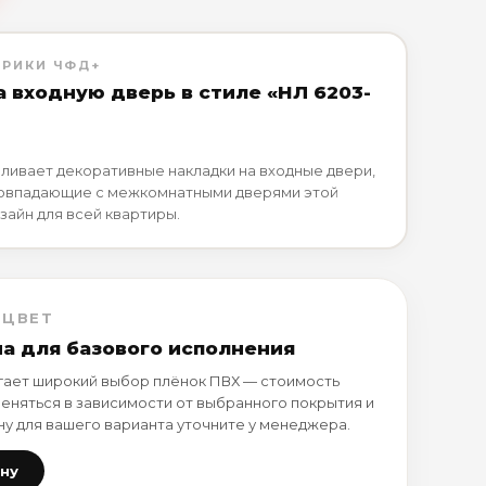
БРИКИ ЧФД+
а входную дверь в стиле «НЛ 6203-
ливает декоративные накладки на входные двери,
совпадающие с межкомнатными дверями этой
зайн для всей квартиры.
 ЦВЕТ
на для базового исполнения
ает широкий выбор плёнок ПВХ — стоимость
еняться в зависимости от выбранного покрытия и
ну для вашего варианта уточните у менеджера.
ену