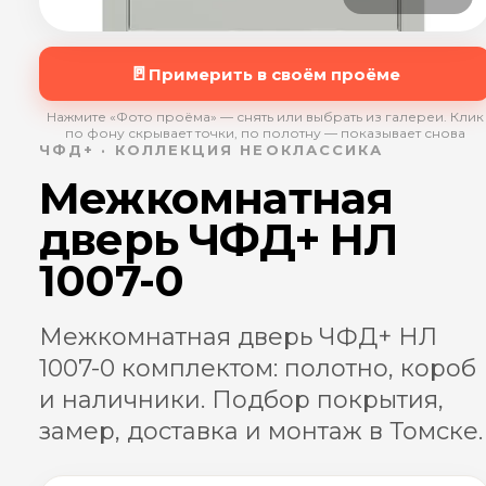
🚪
Примерить в своём проёме
Нажмите «Фото проёма» — снять или выбрать из галереи. Клик
по фону скрывает точки, по полотну — показывает снова
ЧФД+ · КОЛЛЕКЦИЯ НЕОКЛАССИКА
Межкомнатная
дверь ЧФД+ НЛ
1007-0
Межкомнатная дверь ЧФД+ НЛ
1007-0 комплектом: полотно, короб
и наличники. Подбор покрытия,
замер, доставка и монтаж в Томске.