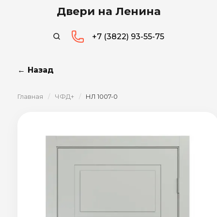
Двери на Ленина
+7 (3822) 93-55-75
← Назад
Главная
/
ЧФД+
/
НЛ 1007-0