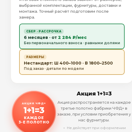
выбранной комплектации, фурнитуры, доставки и
монтажа. Точный расчёт подготовим после
замера.
СБЕР · РАССРОЧКА
6 месяцев · от
2 284 ₽/мес
Без первоначального взноса · равными долями
РАЗМЕРЫ
Нестандарт: Ш 400–1000 · В 1800–2500
Под заказ · детали по модели
Акция 1+1=3
Акция распространяется на каждое
АКЦИЯ ЧФД+
1+1=3
третье полотно фабрики ЧФД+ в
заказе, при условии приобретения у
КАЖДОЕ
нас фурнитуры.
3-Е ПОЛОТНО
﹡ Не действует при оформлении