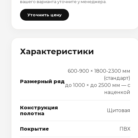
вашего варианта уточните у менеджера.
Уточнить цену
Характеристики
600-900 × 1800-2300 мм
(стандарт)
Размерный ряд
до 1000 × до 2500 мм — с
наценкой
Конструкция
Щитовая
полотна
Покрытие
ПВХ