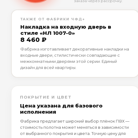
заказа через рассрочку.
ТАКЖЕ ОТ ФАБРИКИ ЧФД+
Накладка на входную дверь в
стиле «НЛ 1007-0»
8 460 ₽
Фабрика изготавливает декоративные накладки на
входные двери, стилистически совпадающие с
межкомнатными дверями этой серии. Единый
дизайн для всей квартиры.
ПОКРЫТИЕ И ЦВЕТ
Цена указана для базового
исполнения
Фабрика предлагает широкий выбор плёнок ПВХ —
стоимость полотна может меняться в зависимости
от выбранного покрытия и цвета. Точную цену для