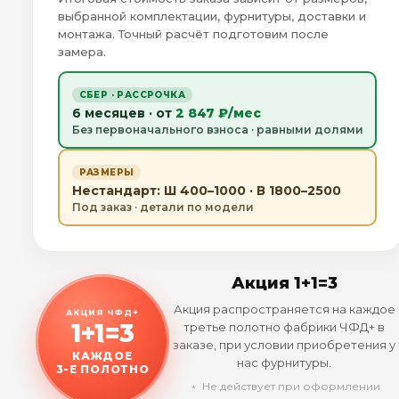
выбранной комплектации, фурнитуры, доставки и
монтажа. Точный расчёт подготовим после
замера.
СБЕР · РАССРОЧКА
6 месяцев · от
2 847 ₽/мес
Без первоначального взноса · равными долями
РАЗМЕРЫ
Нестандарт: Ш 400–1000 · В 1800–2500
Под заказ · детали по модели
Акция 1+1=3
Акция распространяется на каждое
АКЦИЯ ЧФД+
1+1=3
третье полотно фабрики ЧФД+ в
заказе, при условии приобретения у
КАЖДОЕ
нас фурнитуры.
3-Е ПОЛОТНО
﹡ Не действует при оформлении