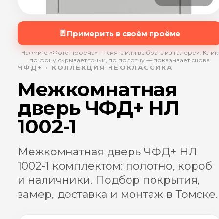
🚪
Примерить в своём проёме
Нажмите «Фото проёма» — снять или выбрать из галереи. Клик
по фону скрывает точки, по полотну — показывает снова
ЧФД+ · КОЛЛЕКЦИЯ НЕОКЛАССИКА
Межкомнатная
дверь ЧФД+ НЛ
1002-1
Межкомнатная дверь ЧФД+ НЛ
1002-1 комплектом: полотно, короб
и наличники. Подбор покрытия,
замер, доставка и монтаж в Томске.