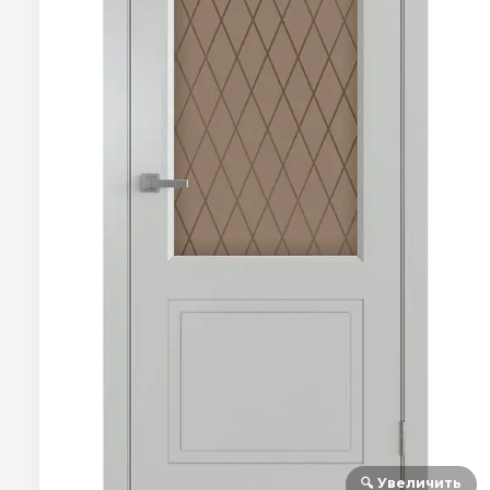
🔍 Увеличить