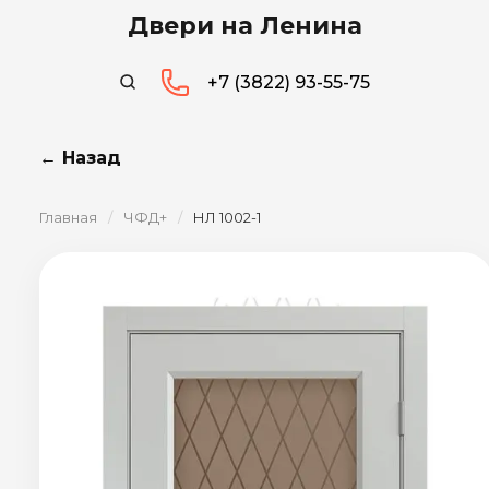
Двери на Ленина
+7 (3822) 93-55-75
← Назад
Главная
/
ЧФД+
/
НЛ 1002-1