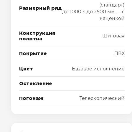
(стандарт)
Размерный ряд
до 1000 × до 2500 мм — с
наценкой
Конструкция
Щитовая
полотна
Покрытие
ПВХ
Цвет
Базовое исполнение
Остекление
Погонаж
Телескопический